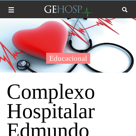
Educacional
Complexo
Hospitalar
Edmundo