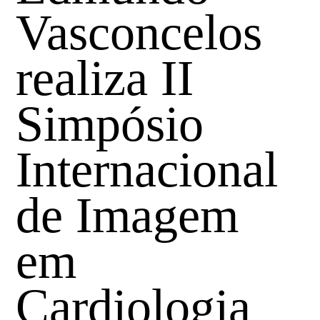
Vasconcelos
realiza II
Simpósio
Internacional
de Imagem
em
Cardiologia