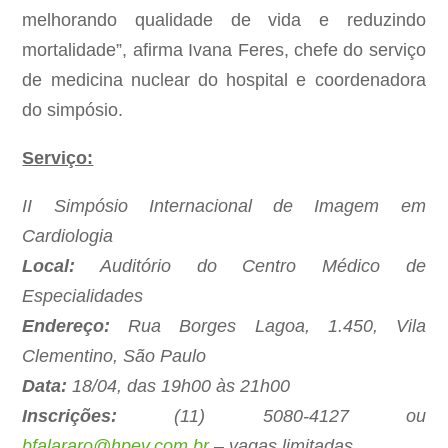
melhorando qualidade de vida e reduzindo
mortalidade”, afirma Ivana Feres, chefe do serviço
de medicina nuclear do hospital e coordenadora
do simpósio.
Serviço:
II Simpósio Internacional de Imagem em
Cardiologia
Local:
Auditório do Centro Médico de
Especialidades
Endereço:
Rua Borges Lagoa, 1.450, Vila
Clementino, São Paulo
Data:
18/04, das 19h00 às 21h00
Inscrições:
(11) 5080-4127 ou
bfalararo@hpev.com.br
– vagas limitadas