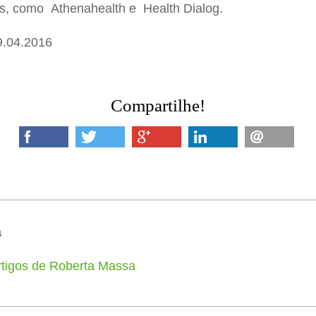
s, como Athenahealth e Health Dialog.
9.04.2016
Compartilhe!
a
rtigos de Roberta Massa