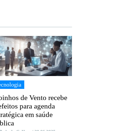
ecnologia
inhos de Vento recebe
efeitos para agenda
tratégica em saúde
blica