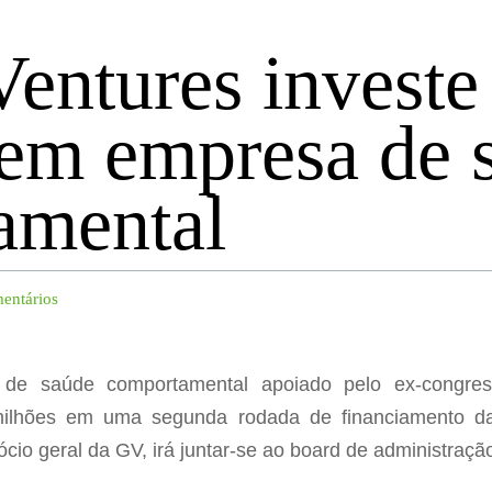
entures invest
 em empresa de 
amental
entários
va de saúde comportamental apoiado pelo ex-congress
ilhões em uma segunda rodada de financiamento d
ócio geral da GV, irá juntar-se ao board de administraç