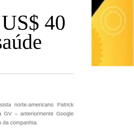
e US$ 40
saúde
ista norte-americano Patrick
a GV – anteriormente Google
ão da companhia.