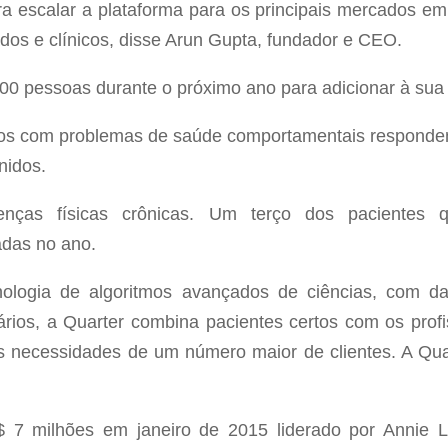
a escalar a plataforma para os principais mercados em
ados e clínicos, disse Arun Gupta, fundador e CEO.
00 pessoas durante o próximo ano para adicionar à sua
uos com problemas de saúde comportamentais responde
nidos.
ças físicas crônicas. Um terço dos pacientes 
adas no ano.
logia de algoritmos avançados de ciências, com da
ários, a Quarter combina pacientes certos com os prof
 necessidades de um número maior de clientes. A Qua
$ 7 milhões em janeiro de 2015 liderado por Annie