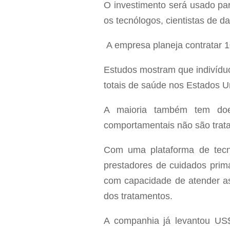
O investimento será usado par
os tecnólogos, cientistas de d
A empresa planeja contratar 1
Estudos mostram que indivíd
totais de saúde nos Estados U
A maioria também tem doen
comportamentais não são trat
Com uma plataforma de tecno
prestadores de cuidados prim
com capacidade de atender as
dos tratamentos.
A companhia já levantou US