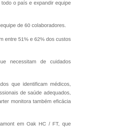
 todo o país e expandir equipe
 equipe de 60 colaboradores.
m entre 51% e 62% dos custos
que necessitam de cuidados
dos que identificam médicos,
issionais de saúde adequados,
rter monitora também eficácia
 Lamont em Oak HC / FT, que