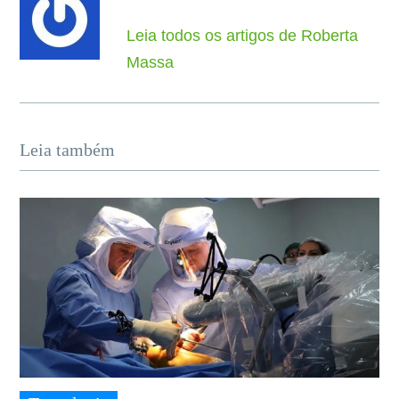
Leia todos os artigos de Roberta
Massa
Leia também