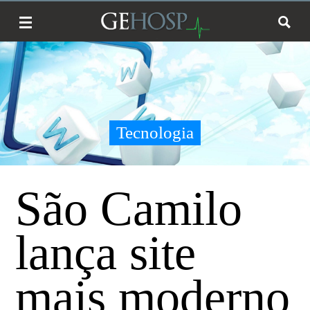
Tecnologia
São Camilo
lança site
mais moderno