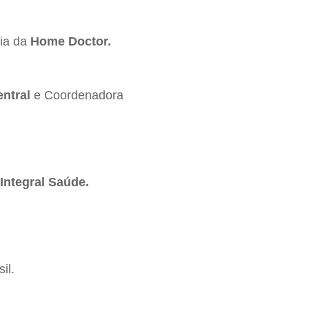
ia da
Home Doctor.
entral
e Coordenadora
Integral Saúde.
il.