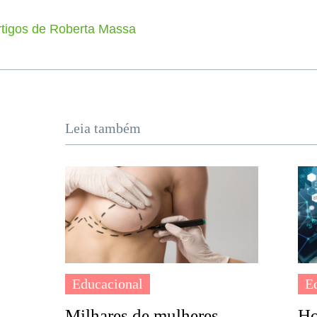
rtigos de Roberta Massa
Leia também
Educacional
E
Milhares de mulheres
Ho