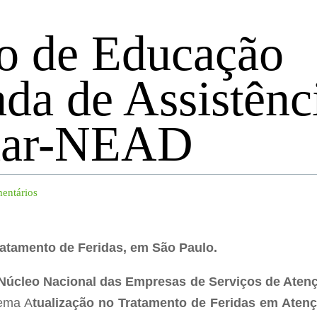
to de Educação
da de Assistênc
iar-NEAD
entários
ratamento de Feridas, em São Paulo.
Núcleo Nacional das Empresas de Serviços de Atenç
tema A
tualização no Tratamento de Feridas em Atenç