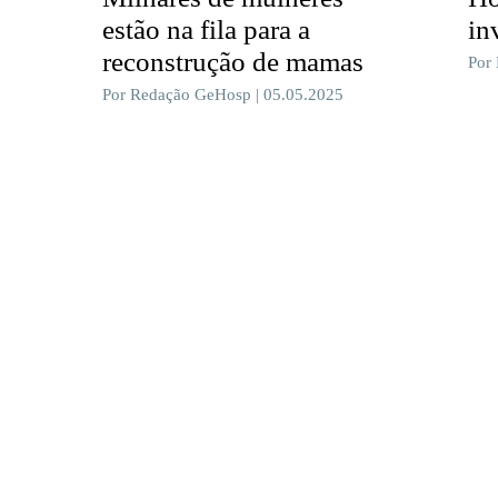
estão na fila para a
in
reconstrução de mamas
Por
Por Redação GeHosp | 05.05.2025