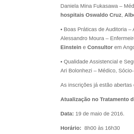
Daniela Mina Fukasawa – Méd
hospitais Oswaldo Cruz
,
Alb
• Boas Práticas de Auditoria 
Alessandro Moura – Enfermeir
Einstein
e
Consultor
em Angol
• Qualidade Assistencial e Se
Ari Bolonhezi – Médico, Sócio
As inscrições já estão abertas
Atualização no Tratamento d
Data:
19 de maio de 2016.
Horário:
8h00 às 16h30