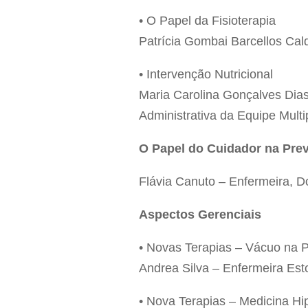
• O Papel da Fisioterapia
Patrícia Gombai Barcellos Cal
• Intervenção Nutricional
Maria Carolina Gonçalves Dias
Administrativa da Equipe Multi
O Papel do Cuidador na Pre
Flávia Canuto – Enfermeira, 
Aspectos Gerenciais
• Novas Terapias – Vácuo na Pr
Andrea Silva – Enfermeira Est
• Nova Terapias – Medicina Hi