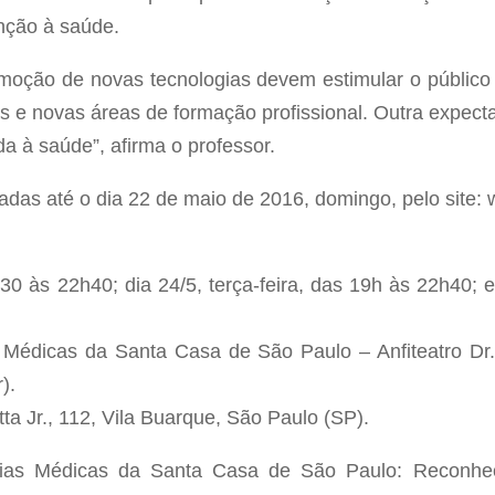
nção à saúde.
romoção de novas tecnologias devem estimular o públi
as e novas áreas de formação profissional. Outra expectat
a à saúde”, afirma o professor.
zadas até o dia 22 de maio de 2016, domingo, pelo site
30 às 22h40; dia 24/5, terça-feira, das 19h às 22h40; e
 Médicas da Santa Casa de São Paulo – Anfiteatro Dr. 
).
a Jr., 112, Vila Buarque, São Paulo (SP).
ias Médicas da Santa Casa de São Paulo: Reconheci