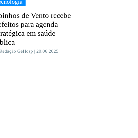
ecnologia
inhos de Vento recebe
efeitos para agenda
tratégica em saúde
blica
 Redação GeHosp | 20.06.2025