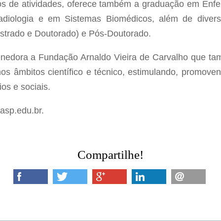
os de atividades, oferece também a graduação em Enf
adiologia e em Sistemas Biomédicos, além de diver
estrado e Doutorado) e Pós-Doutorado.
ora a Fundação Arnaldo Vieira de Carvalho que tamb
os âmbitos científico e técnico, estimulando, promove
os e sociais.
asp.edu.br.
Compartilhe!