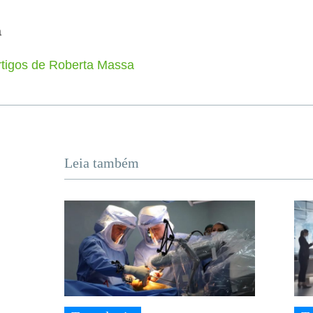
a
rtigos de Roberta Massa
Leia também