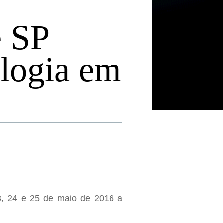
e SP
ologia em
3, 24 e 25 de maio de 2016 a