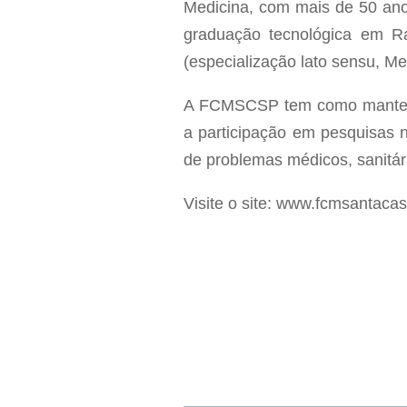
Medicina, com mais de 50 an
graduação tecnológica em R
(especialização lato sensu, M
A FCMSCSP tem como mantened
a participação em pesquisas n
de problemas médicos, sanitári
Visite o site: www.fcmsantacas