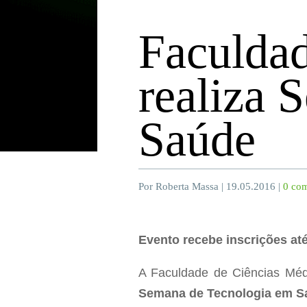
Faculdad
realiza 
Saúde
Por Roberta Massa | 19.05.2016 |
0 com
Evento recebe inscrições at
A Faculdade de Ciências Méd
Semana de Tecnologia em S