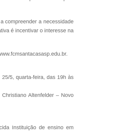
co a compreender a necessidade
iva é incentivar o interesse na
: www.fcmsantacasasp.edu.br.
 25/5, quarta-feira, das 19h às
Christiano Altenfelder – Novo
da Instituição de ensino em