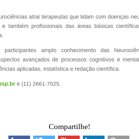
rociências atrai terapeutas que lidam com doenças neu
e também profissionais das áreas básicas científic
a.
 participantes amplo conhecimento das Neurociênc
 aspectos avançados de processos cognitivos e ment
ências aplicadas, estatística e redação científica.
usp.br
e (11) 2661-7025.
Compartilhe!