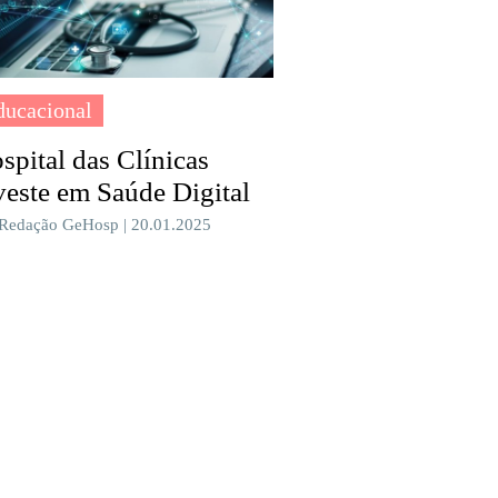
ducacional
spital das Clínicas
veste em Saúde Digital
 Redação GeHosp | 20.01.2025