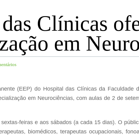
 das Clínicas of
ização em Neuro
entários
nente (EEP) do Hospital das Clínicas da Faculdade 
pecialização em Neurociências, com aulas de 2 de sete
 sextas-feiras e aos sábados (a cada 15 dias). O públic
oterapeutas, biomédicos, terapeutas ocupacionais, fonoa