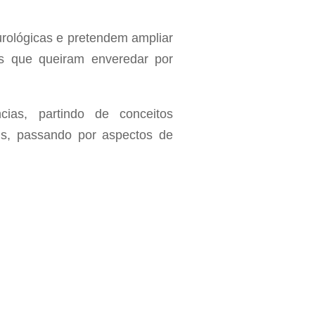
rológicas e pretendem ampliar
as que queiram enveredar por
ias, partindo de conceitos
ais, passando por aspectos de