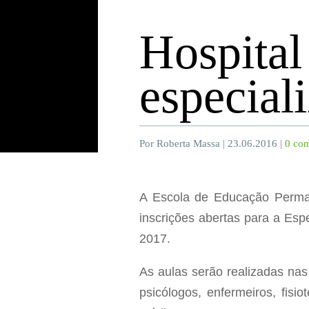
Hospital
especial
Por Roberta Massa | 23.06.2016 |
0 com
A Escola de Educação Perma
inscrições abertas para a Es
2017.
As aulas serão realizadas nas
psicólogos, enfermeiros, fisi