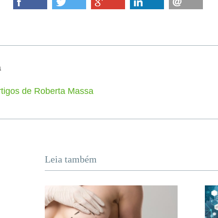
a
rtigos de Roberta Massa
Leia também