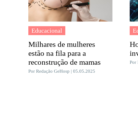
Educacional
E
Milhares de mulheres
Ho
estão na fila para a
in
reconstrução de mamas
Por
Por Redação GeHosp | 05.05.2025