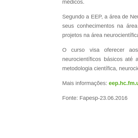
médicos.
Segundo a EEP, a área de Neu
seus conhecimentos na área 
projetos na área neurocientífic
O curso visa oferecer aos
neurocientíficos básicos até
metodologia científica, neuroci
Mais informações:
eep.hc.fm.
Fonte: Fapesp-23.06.2016