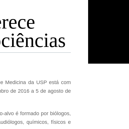
erece
ciências
de Medicina da USP está com
mbro de 2016 a 5 de agosto de
o-alvo é formado por biólogos,
udiólogos, químicos, físicos e