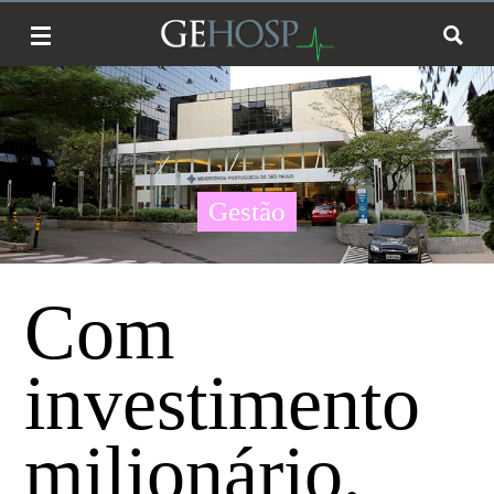
Gestão
Com
investimento
milionário,