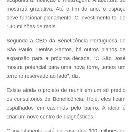
acupuntura, nutrição e massagem. A abertura se
mostrará gradativa. Até o fim do ano, o espaço
deve funcionar plenamente. O investimento foi de
140 milhões de reais.
Segundo a CEO da Beneficência Portuguesa de
São Paulo, Denise Santos, há outros planos de
expansão para a próxima década. “O São José
mostra potencial para uma nova torre, temos um
terreno reservado ao lado”, diz.
Existe ainda o projeto de reunir em um só prédio
os consultórios da Beneficência. Hoje, eles ficam
espalhados em casinhas pelo bairro. A ideia é
criar um novo centro de diagnósticos.
O investimento está na casa dos 300 milhões de