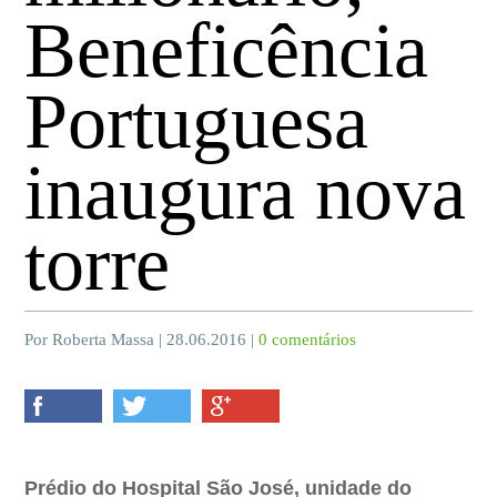
Beneficência
Portuguesa
inaugura nova
torre
Por Roberta Massa | 28.06.2016 |
0 comentários
Prédio do Hospital São José, unidade do