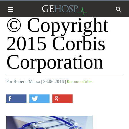
© Copyright
2015 Corbis
Corporation
Por Roberta Massa | 28.06.2016 |
0 comentários