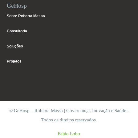
GeHosp
Sobre Roberta Massa
Consultoria
Soluções
Projetos
© GeHosp – Roberta Massa | Governança, Inovação e Saúde -
Todos os direitos reservados.
Fabio Lobo