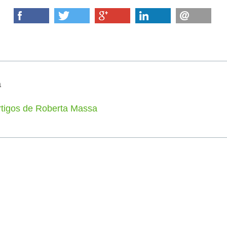
a
rtigos de Roberta Massa