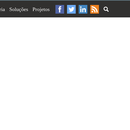
ria
Soluções
Projetos