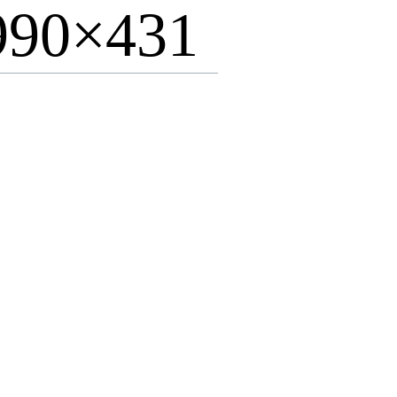
-990×431