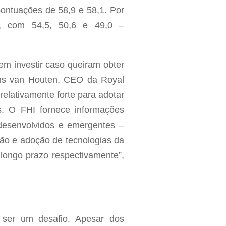
ontuações de 58,9 e 58,1. Por
s, com 54,5, 50,6 e 49,0 –
em investir caso queiram obter
rans van Houten, CEO da Royal
relativamente forte para adotar
es. O FHI fornece informações
 desenvolvidos e emergentes –
ção e adoção de tecnologias da
longo prazo respectivamente”,
 ser um desafio. Apesar dos