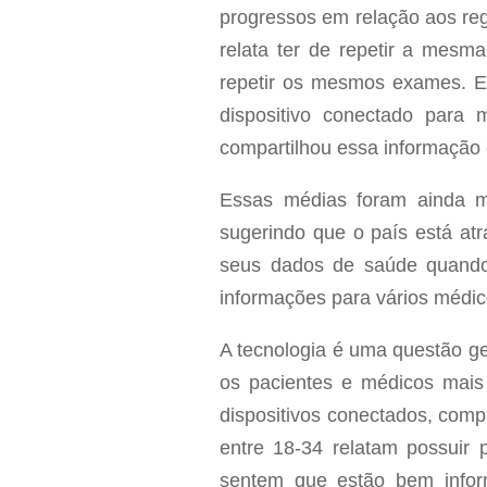
progressos em relação aos reg
relata ter de repetir a mesm
repetir os mesmos exames. En
dispositivo conectado para 
compartilhou essa informação
Essas médias foram ainda m
sugerindo que o país está atr
seus dados de saúde quando
informações para vários médic
A tecnologia é uma questão ge
os pacientes e médicos mais
dispositivos conectados, com
entre 18-34 relatam possuir
sentem que estão bem infor