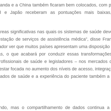
olanda e a China também ficaram bem colocados, com p
sil e Japão receberam as pontuações mais baixa
reas significativas nas quais os sistemas de saúde dev
stação de serviços de assistência médica”, disse F
jador ver que muitos países apresentam uma disposição 
das, o que acabará por conduzir essas transformaçõ
profissionais de saúde e legisladores – nos mercados
estar focada no aumento dos níveis de acesso, integra
tados de saúde e a experiência do paciente também a 
ando, mas o compartilhamento de dados continua a