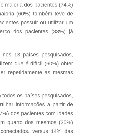
de maioria dos pacientes (74%)
 maioria (60%) também teve de
ientes possuir ou utilizar um
terço dos pacientes (33%) já
 nos 13 países pesquisados,
izem que é difícil (60%) obter
zer repetidamente as mesmas
m todos os países pesquisados,
lhar informações a partir de
57%) dos pacientes com idades
e um quarto dos mesmos (25%)
 conectados, versus 14% das