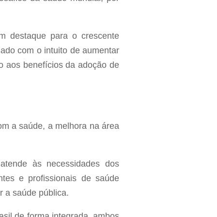
om destaque para o crescente
nado com o intuito de aumentar
to aos benefícios da adoção de
om a saúde, a melhora na área
 atende às necessidades dos
es e profissionais de saúde
 a saúde pública.
asil de forma integrada, ambos