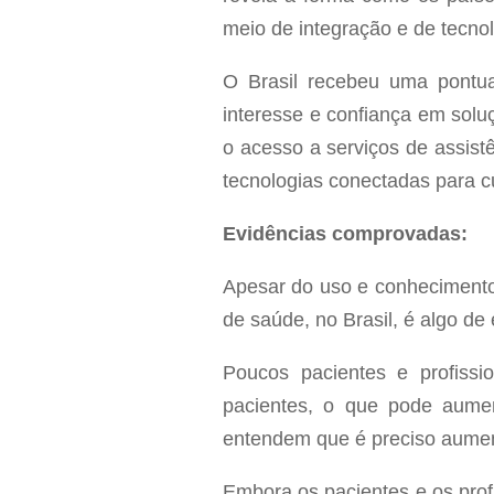
meio de integração e de tecno
O Brasil recebeu uma pontua
interesse e confiança em solu
o acesso a serviços de assist
tecnologias conectadas para 
Evidências comprovadas:
Apesar do uso e conhecimento
de saúde, no Brasil, é algo de
Poucos pacientes e profiss
pacientes, o que pode aume
entendem que é preciso aumen
Embora os pacientes e os prof