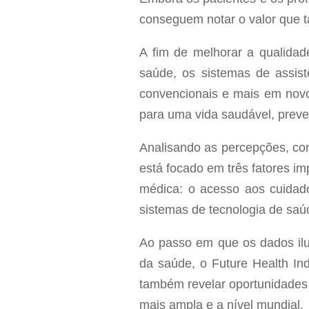
conseguem notar o valor que ta
A fim de melhorar a qualidad
saúde, os sistemas de assi
convencionais e mais em novo
para uma vida saudável, preven
Analisando as percepções, com
está focado em três fatores i
médica: o acesso aos cuidado
sistemas de tecnologia de sa
Ao passo em que os dados ilus
da saúde, o Future Health In
também revelar oportunidades 
mais ampla e a nível mundial.