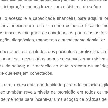
l integração poderia trazer para o sistema de saúde.
e, o acesso e a capacidade financeira para adquirir 
stência médica em todo o mundo estão se focando me
s modelos integrados e coordenados por todas as fase
ção, diagnóstico, tratamento e atendimento domiciliar.
portamentos e atitudes dos pacientes e profissionais d
mportantes e necessários para se desenvolver um sistema
s de saúde; a integração do atual sistema de saúde;
úde que estejam conectados.
tram a crescente oportunidade para a tecnologia digi
dex também revela níveis de prontidão em todos os 
de melhoria para incentivar uma adoção de práticas d