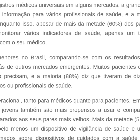
istros médicos universais em alguns mercados, a gran
a informação para vários profissionais de saúde, e a
quanto isso, apesar de mais da metade (60%) dos pac
monitorar vários indicadores de saúde, apenas um 
 com o seu médico.
enores no Brasil, comparando-se com os resultados
ás de outros mercados emergentes. Muitos pacientes d
 precisam, e a maioria (88%) diz que tiveram de di
os ou profissionais de saúde.
racional, tanto para médicos quanto para pacientes. E
 jovens também são mais propensos a usar e comparti
parados aos seus pares mais velhos. Mais da metade (
 pelo menos um dispositivo de vigilância de saúde 
mados sobre dispositivos de cuidados com a saúde