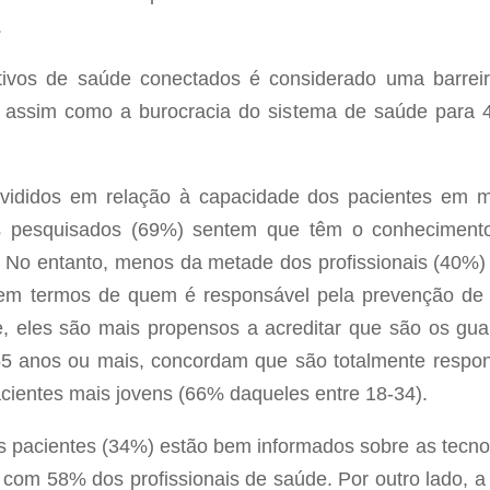
.
itivos de saúde conectados é considerado uma barrei
), assim como a burocracia do sistema de saúde para
vididos em relação à capacidade dos pacientes em m
s pesquisados (69%) sentem que têm o conhecimento
. No entanto, menos da metade dos profissionais (40%)
em termos de quem é responsável pela prevenção de
, eles são mais propensos a acreditar que são os gua
5 anos ou mais, concordam que são totalmente respo
entes mais jovens (66% daqueles entre 18-34).
s pacientes (34%) estão bem informados sobre as tecn
om 58% dos profissionais de saúde. Por outro lado, a 