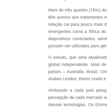
Mais de três quartos (76%) d
têm acesso aos tratamentos n
relação cai para pouco mais d
emergentes como a África do
dispositivos conectados, se
possam ser utilizados para ger
O estudo, que será atualiza
global independente. Mais de
países – Austrália, Brasil, C
Árabes Unidos, Reino Unido e
Atribuindo a cada país pesq
percepção de cada mercado sob
dessas tecnologias. Os Emira