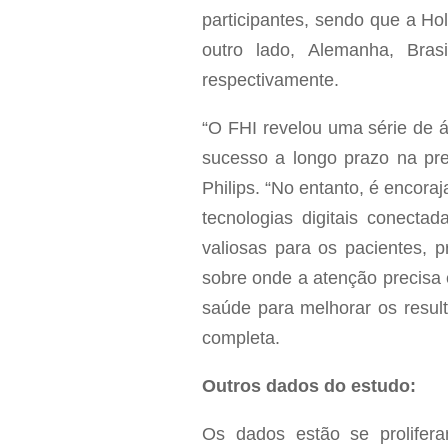
participantes, sendo que a H
outro lado, Alemanha, Bra
respectivamente.
“O FHI revelou uma série de á
sucesso a longo prazo na pre
Philips. “No entanto, é encora
tecnologias digitais conecta
valiosas para os pacientes, 
sobre onde a atenção precisa 
saúde para melhorar os resul
completa.
Outros dados do estudo:
Os dados estão se prolifer