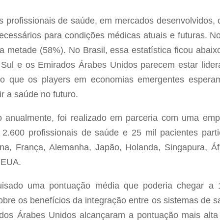
os profissionais de saúde, em mercados desenvolvidos,
ecessários para condições médicas atuais e futuras. 
a metade (58%). No Brasil, essa estatística ficou aba
 Sul e os Emirados Árabes Unidos parecem estar lide
ndo que os players em economias emergentes esperam
ir a saúde no futuro.
do anualmente, foi realizado em parceria com uma em
 2.600 profissionais de saúde e 25 mil pacientes par
hina, França, Alemanha, Japão, Holanda, Singapura, Á
 EUA.
uisado uma pontuação média que poderia chegar a 1
re os benefícios da integração entre os sistemas de s
dos Árabes Unidos alcançaram a pontuação mais alta 