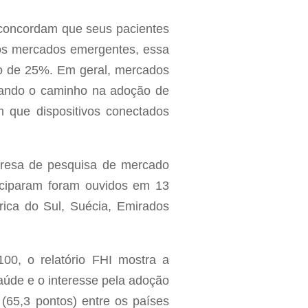
 concordam que seus pacientes
Nos mercados emergentes, essa
ixo de 25%. Em geral, mercados
rando o caminho na adoção de
 que dispositivos conectados
presa de pesquisa de mercado
ticiparam foram ouvidos em 13
frica do Sul, Suécia, Emirados
00, o relatório FHI mostra a
aúde e o interesse pela adoção
(65,3 pontos) entre os países