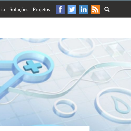
ria
Soluções
Projetos