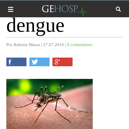
dengue
Por Roberta Massa | 27.07.2016 |
0 comentários