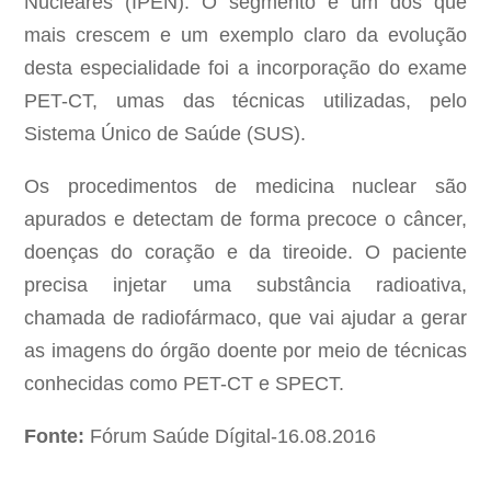
Nucleares (IPEN). O segmento é um dos que
mais crescem e um exemplo claro da evolução
desta especialidade foi a incorporação do exame
PET-CT, umas das técnicas utilizadas, pelo
Sistema Único de Saúde (SUS).
Os procedimentos de medicina nuclear são
apurados e detectam de forma precoce o câncer,
doenças do coração e da tireoide. O paciente
precisa injetar uma substância radioativa,
chamada de radiofármaco, que vai ajudar a gerar
as imagens do órgão doente por meio de técnicas
conhecidas como PET-CT e SPECT.
Fonte:
Fórum Saúde Dígital-16.08.2016