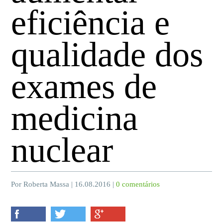
eficiência e
qualidade dos
exames de
medicina
nuclear
Por Roberta Massa | 16.08.2016 |
0 comentários