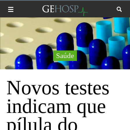
Saúde
Novos testes
indicam que
pílula do