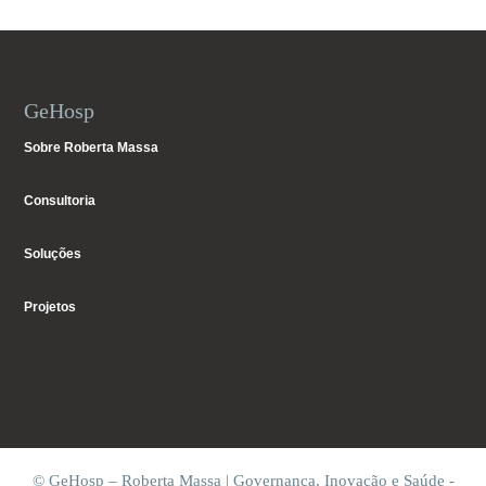
GeHosp
Sobre Roberta Massa
Consultoria
Soluções
Projetos
© GeHosp – Roberta Massa | Governança, Inovação e Saúde -