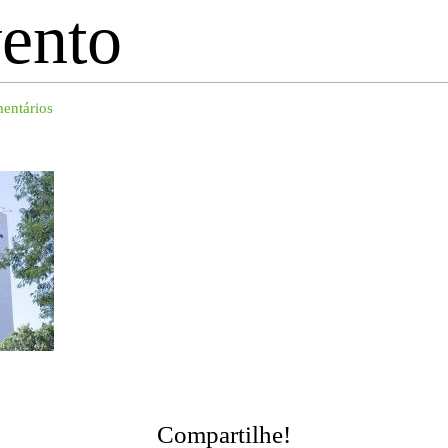
ento
entários
Compartilhe!