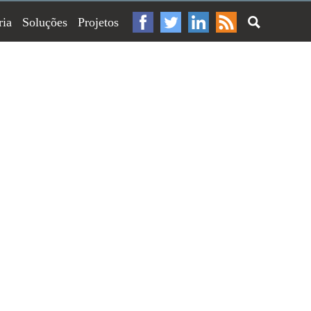
ria
Soluções
Projetos