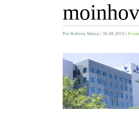
moinhov
Por Roberta Massa | 30.08.2016 |
0 com