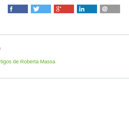
a
rtigos de Roberta Massa