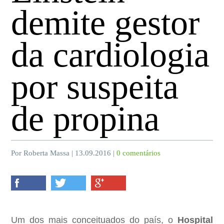
demite gestor
da cardiologia
por suspeita
de propina
Por Roberta Massa | 13.09.2016 |
0 comentários
Um dos mais conceituados do país, o
Hospital