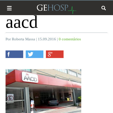
aacd
Por Roberta Massa | 15.09.2016 |
0 comentários