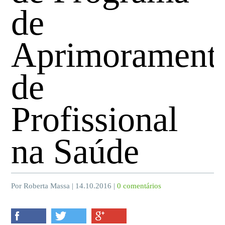
de
Aprimorament
de
Profissional
na Saúde
Por Roberta Massa | 14.10.2016 |
0 comentários