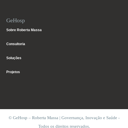
GeHosp
Sobre Roberta Massa
Consultoria
Soluções
Projetos
© GeHosp – Roberta Massa | Governança, Inovação e Saúde -
Todos os direitos reservados.