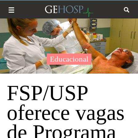
Educacional
FSP/USP
oferece vagas
de Programa