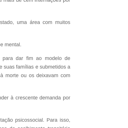
 e mais de cem internações por
Estado, uma área com muitos
e mental.
s para dar fim ao modelo de
 suas famílias e submetidos a
m à morte ou os deixavam com
onder à crescente demanda por
tação psicossocial. Para isso,