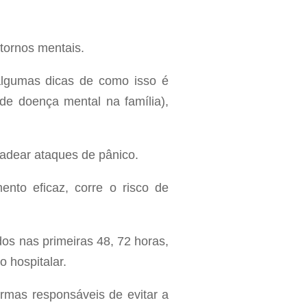
tornos mentais.
 algumas dicas de como isso é
de doença mental na família),
dear ataques de pânico.
ento eficaz, corre o risco de
os nas primeiras 48, 72 horas,
 hospitalar.
rmas responsáveis de evitar a