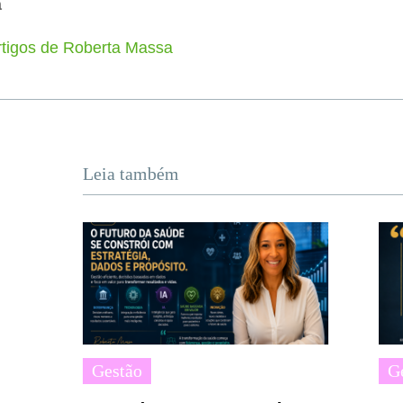
a
rtigos de Roberta Massa
Leia também
Gestão
G