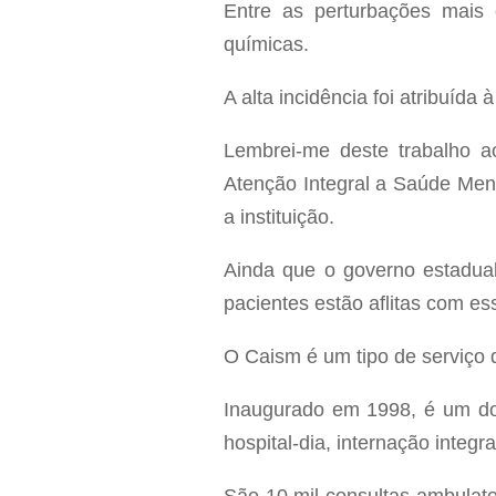
Entre as perturbações mais
químicas.
A alta incidência foi atribuída
Lembrei-me deste trabalho 
Atenção Integral a Saúde Ment
a instituição.
Ainda que o governo estadual
pacientes estão aflitas com es
O Caism é um tipo de serviço q
Inaugurado em 1998, é um dos
hospital-dia, internação integr