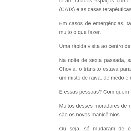
foram criados espaços como o
(CATs) e as casas terapêuticas
Em casos de emergências, tam
muito o que fazer.
Uma rápida visita ao centro d
Na noite de sexta passada, sa
Chovia, o trânsito estava para
um misto de raiva, de medo e d
E essas pessoas? Com quem el
Muitos desses moradores de r
são os novos manicômios.
Ou seja, só mudaram de en