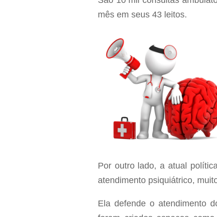
São 10 mil consultas ambulato
mês em seus 43 leitos.
Por outro lado, a atual polí
atendimento psiquiátrico, mui
Ela defende o atendimento dos