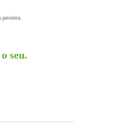
a peneira.
 o seu.