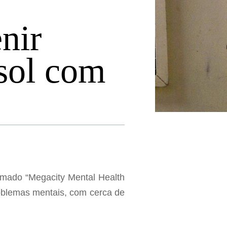
nir
 sol com
amado “Megacity Mental Health
oblemas mentais, com cerca de