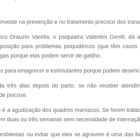
investe na prevenção e no tratamento precoce dos trans
ico Drauzio Varella, o psiquiatra Valentim Gentil, dá
posição para problemas psiquiátricos (que têm casos 
gas porque elas podem servir de gatilho.
 para emagrecer e estimulantes porque podem desenca
a três dias depois do parto, se não receber atendim
de psicose.
 é a agudização dos quadros maníacos. Se forem tratad
 em duas ou três semanas sem necessidade de internação
roblemas ou evitar que eles se agravem é uma das fo