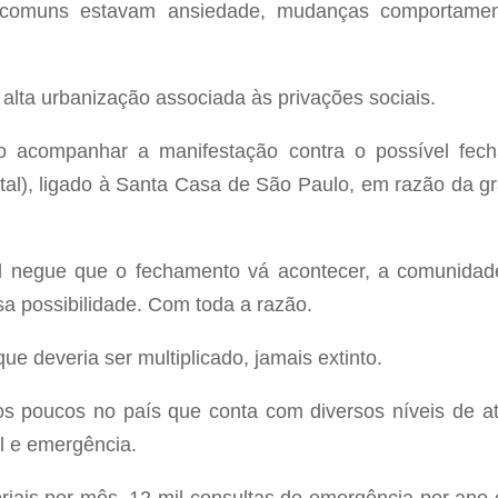
 comuns estavam ansiedade, mudanças comportamen
 à alta urbanização associada às privações sociais.
ao acompanhar a manifestação contra o possível fec
al), ligado à Santa Casa de São Paulo, em razão da gra
 negue que o fechamento vá acontecer, a comunidade 
sa possibilidade. Com toda a razão.
ue deveria ser multiplicado, jamais extinto.
 poucos no país que conta com diversos níveis de a
al e emergência.