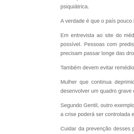
psiquiátrica.
A verdade é que o país pouco 
Em entrevista ao site do méd
possível. Pessoas com predis
precisam passar longe das dro
Também devem evitar remédios
Mulher que continua deprimid
desenvolver um quadro grave 
Segundo Gentil, outro exemplo
a crise poderá ser controlada
Cuidar da prevenção desses p