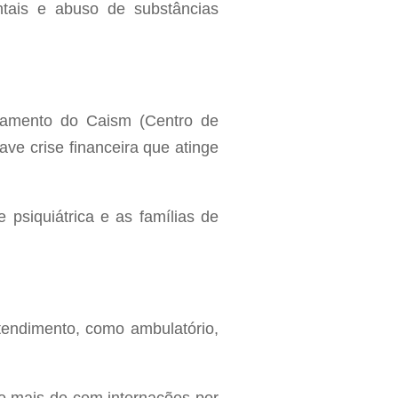
tais e abuso de substâncias
hamento do Caism (Centro de
ve crise financeira que atinge
psiquiátrica e as famílias de
tendimento, como ambulatório,