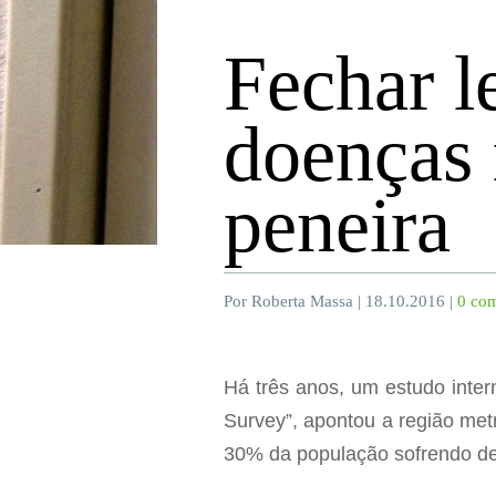
Fechar l
doenças 
peneira
Por Roberta Massa | 18.10.2016 |
0 com
Há três anos, um estudo inte
Survey”, apontou a região me
30% da população sofrendo de