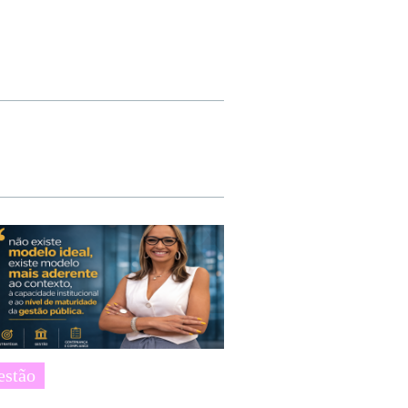
estão