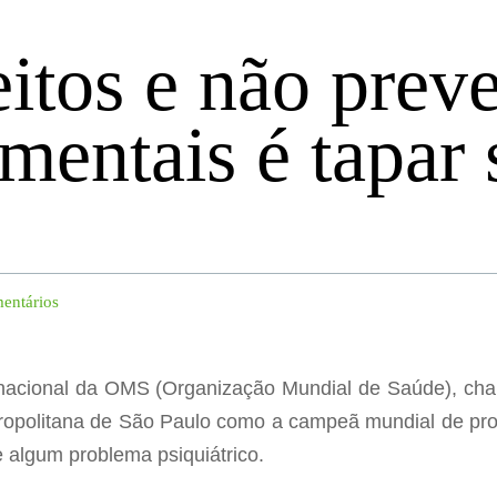
eitos e não preve
mentais é tapar
entários
rnacional da OMS (Organização Mundial de Saúde), ch
tropolitana de São Paulo como a campeã mundial de pr
 algum problema psiquiátrico.