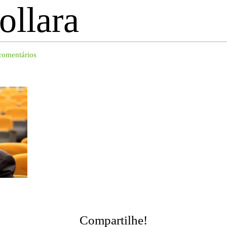
ollara
comentários
Compartilhe!