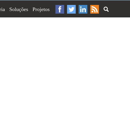
ria
Soluções
Projetos