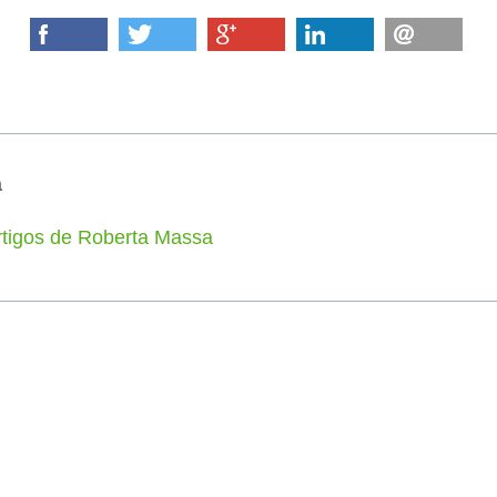
a
rtigos de Roberta Massa