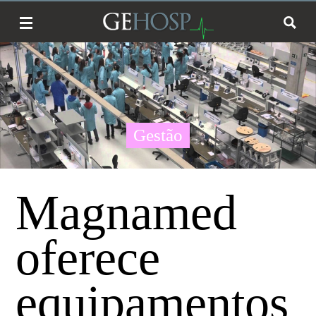
Gestão
Magnamed
oferece
equipamentos