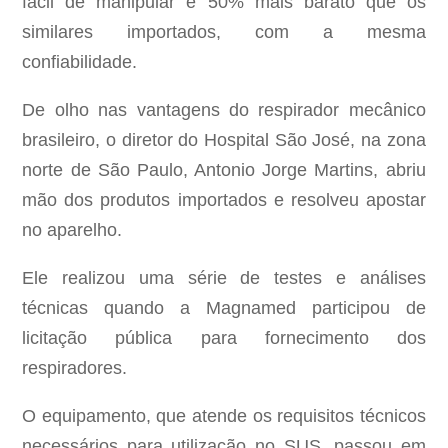
fácil de manipular e 50% mais barato que os
similares importados, com a mesma
confiabilidade.
De olho nas vantagens do respirador mecânico
brasileiro, o diretor do Hospital São José, na zona
norte de São Paulo, Antonio Jorge Martins, abriu
mão dos produtos importados e resolveu apostar
no aparelho.
Ele realizou uma série de testes e análises
técnicas quando a Magnamed participou de
licitação pública para fornecimento dos
respiradores.
O equipamento, que atende os requisitos técnicos
necessários para utilização no SUS, passou em