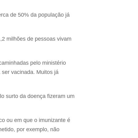
cerca de 50% da população já
2,2 milhões de pessoas vivam
caminhadas pelo ministério
 ser vacinada. Muitos já
elo surto da doença fizeram um
co ou em que o imunizante é
etido, por exemplo, não