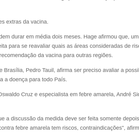
es extras da vacina.
odem durar em média dois meses. Hage afirmou que, uma
ita para se reavaliar quais as áreas consideradas de ri
recomendação da vacina para outras regiões.
Brasília, Pedro Tauil, afirma ser preciso avaliar a poss
a a doença para todo País.
Oswaldo Cruz e especialista em febre amarela, André Siq
e a discussão da medida deve ser feita somente depois
contra febre amarela tem riscos, contraindicações”, afir