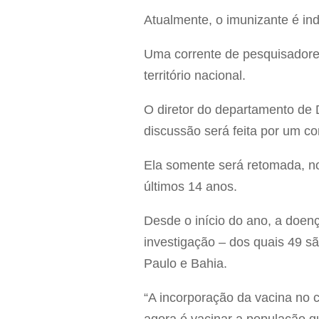
Atualmente, o imunizante é in
Uma corrente de pesquisadores
território nacional.
O diretor do departamento de 
discussão será feita por um co
Ela somente será retomada, no
últimos 14 anos.
Desde o início do ano, a doen
investigação – dos quais 49 sã
Paulo e Bahia.
“A incorporação da vacina no c