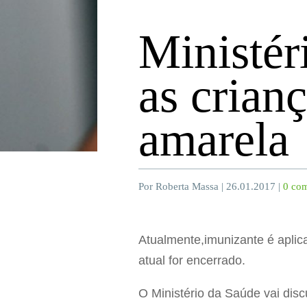
Ministér
as crian
amarela
Por Roberta Massa | 26.01.2017 |
0 com
Atualmente,imunizante é aplic
atual for encerrado.
O Ministério da Saúde vai disc