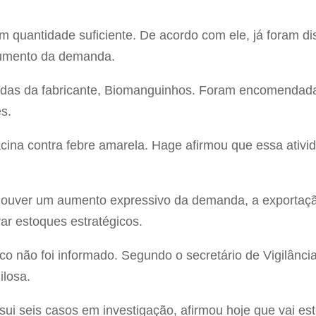
 quantidade suficiente. De acordo com ele, já foram dis
aumento da demanda.
ridas da fabricante, Biomanguinhos. Foram encomendada
s.
acina contra febre amarela. Hage afirmou que essa ativi
e houver um aumento expressivo da demanda, a exportaç
ar estoques estratégicos.
co não foi informado. Segundo o secretário de Vigilânc
ilosa.
ui seis casos em investigação, afirmou hoje que vai es