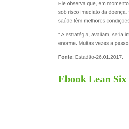
Ele observa que, em momentos
sob risco imediato da doença. 
saúde têm melhores condições 
” A estratégia, avaliam, seria
enorme. Muitas vezes a pessoa 
Fonte
: Estadão-26.01.2017.
Ebook Lean Six 