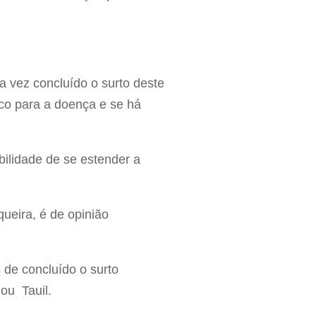
 vez concluído o surto deste
sco para a doença e se há
ibilidade de se estender a
ueira, é de opinião
 de concluído o surto
mou Tauil.