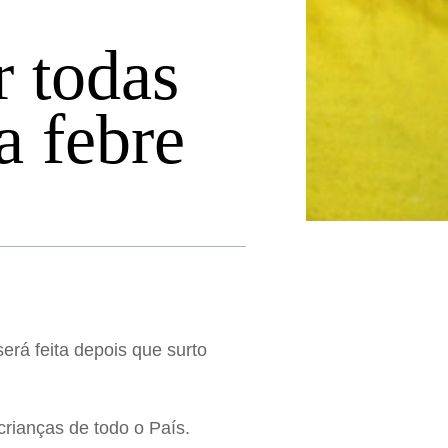
r todas
a febre
erá feita depois que surto
crianças de todo o País.