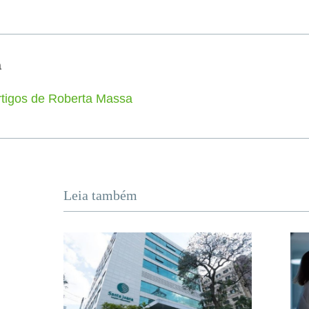
a
rtigos de Roberta Massa
Leia também