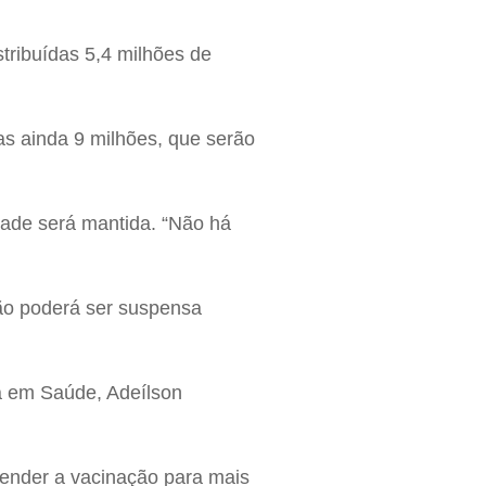
tribuídas 5,4 milhões de
s ainda 9 milhões, que serão
dade será mantida. “Não há
ão poderá ser suspensa
ia em Saúde, Adeílson
tender a vacinação para mais