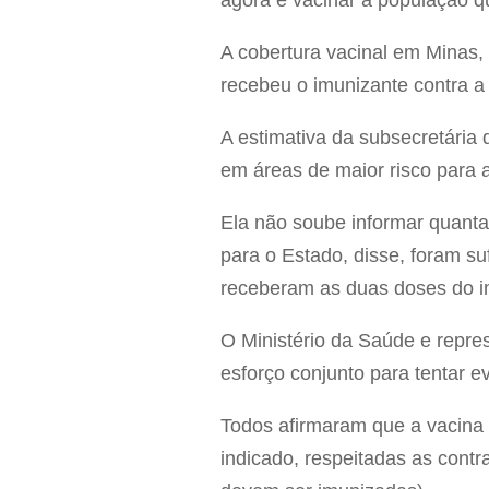
agora é vacinar a população qu
A cobertura vacinal em Minas,
recebeu o imunizante contra a
A estimativa da subsecretária
em áreas de maior risco para 
Ela não soube informar quanta
para o Estado, disse, foram su
receberam as duas doses do i
O Ministério da Saúde e repre
esforço conjunto para tentar e
Todos afirmaram que a vacina
indicado, respeitadas as cont