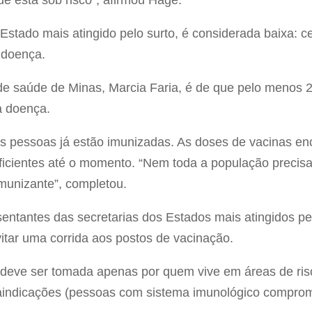
e está sob risco”, afirmou Hage.
 Estado mais atingido pelo surto, é considerada baixa: 
 doença.
 de saúde de Minas, Marcia Faria, é de que pelo menos 
a doença.
s pessoas já estão imunizadas. As doses de vacinas en
ficientes até o momento. “Nem toda a população precisa
munizante”, completou.
sentantes das secretarias dos Estados mais atingidos p
vitar uma corrida aos postos de vacinação.
 deve ser tomada apenas por quem vive em áreas de ris
raindicações (pessoas com sistema imunológico comprom