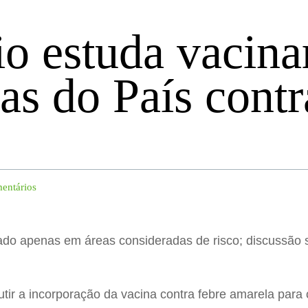
io estuda vacina
ças do País contr
entários
ado apenas em áreas consideradas de risco; discussão s
utir a incorporação da vacina contra febre amarela para 