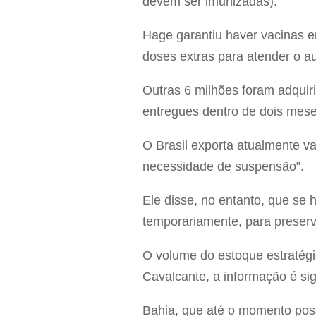
devem ser imunizadas).
Hage garantiu haver vacinas em
doses extras para atender o 
Outras 6 milhões foram adqui
entregues dentro de dois mese
O Brasil exporta atualmente v
necessidade de suspensão”.
Ele disse, no entanto, que s
temporariamente, para preserv
O volume do estoque estratégi
Cavalcante, a informação é sig
Bahia, que até o momento poss