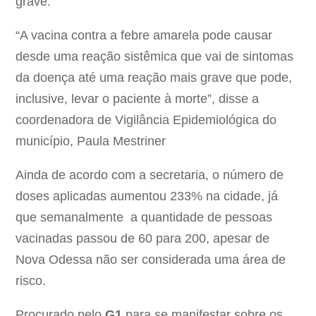
grave.
“A vacina contra a febre amarela pode causar
desde uma reação sistêmica que vai de sintomas
da doença até uma reação mais grave que pode,
inclusive, levar o paciente à morte”, disse a
coordenadora de Vigilância Epidemiológica do
município, Paula Mestriner
Ainda de acordo com a secretaria, o número de
doses aplicadas aumentou 233% na cidade, já
que semanalmente a quantidade de pessoas
vacinadas passou de 60 para 200, apesar de
Nova Odessa não ser considerada uma área de
risco.
Procurado pelo
G1
para se manifestar sobre os