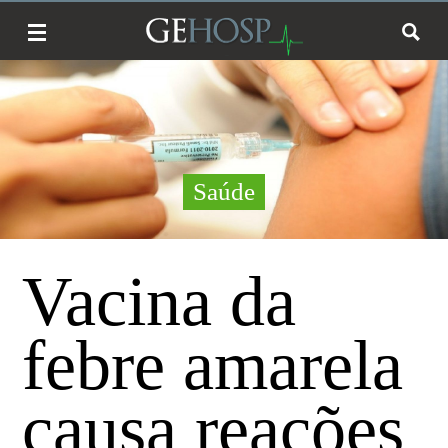
Saúde
Vacina da
febre amarela
causa reações