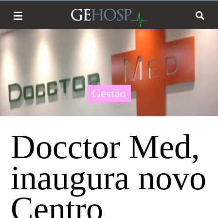
Gestão
Docctor Med,
inaugura novo
Centro