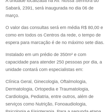
A unidade localizada na Av. Nossa Senhora do
Sabará, 2391, será inaugurada no dia 06 de
março.
O valor das consultas será em média R$ 80,00 e
como em todos os Centros da rede, o tempo de
espera para marcação é de no máximo sete dias.
Instalado em um prédio de 350m² e com
capacidade para atender 250 pessoas por dia, a
unidade contará com especialistas em:
Clínica Geral, Ginecologia, Oftalmologia,
Dermatologia, Ortopedia e Traumatologia,
Cardiologia, Pediatria, entre outros, além de
serviços como Nutrição, Fonoaudiologia,
Psicologia e Fisioterapia. Para a segunda etapa,