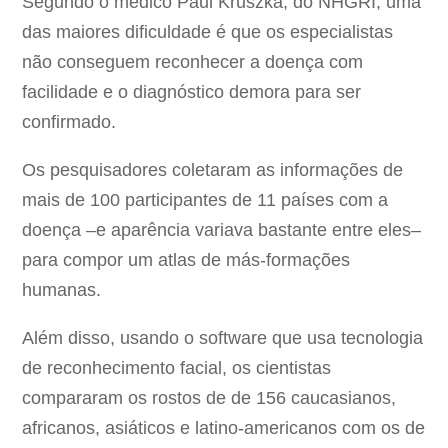
Segundo o médico Paul Kruszka, do NHGRI, uma
das maiores dificuldade é que os especialistas
não conseguem reconhecer a doença com
facilidade e o diagnóstico demora para ser
confirmado.
Os pesquisadores coletaram as informações de
mais de 100 participantes de 11 países com a
doença –e aparência variava bastante entre eles–
para compor um atlas de más-formações
humanas.
Além disso, usando o software que usa tecnologia
de reconhecimento facial, os cientistas
compararam os rostos de de 156 caucasianos,
africanos, asiáticos e latino-americanos com os de