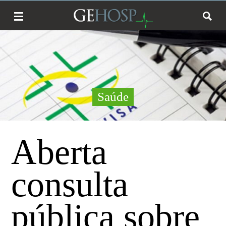
Saúde
Aberta
consulta
pública sobre