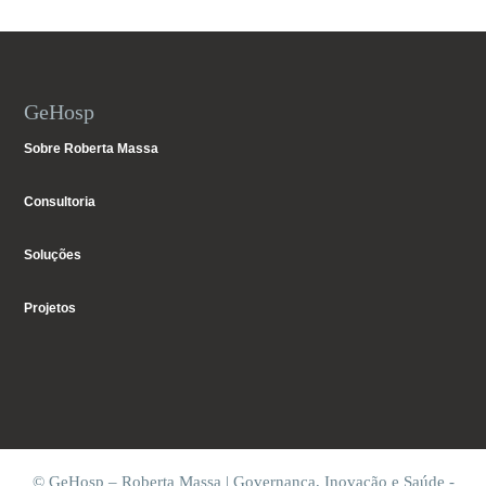
GeHosp
Sobre Roberta Massa
Consultoria
Soluções
Projetos
© GeHosp – Roberta Massa | Governança, Inovação e Saúde -