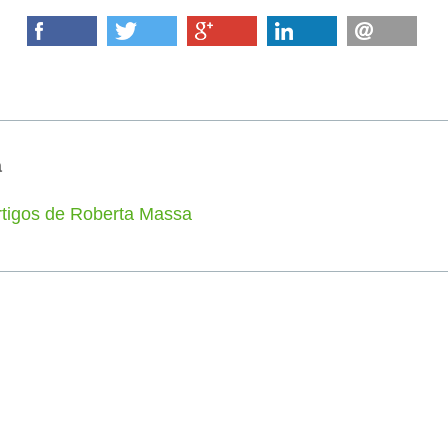
a
rtigos de Roberta Massa