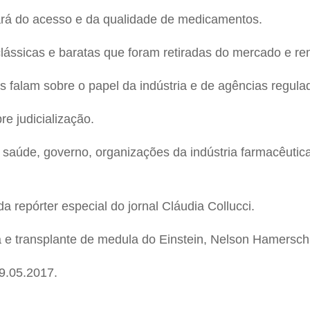
ará do acesso e da qualidade de medicamentos.
ássicas e baratas que foram retiradas do mercado e rem
s falam sobre o papel da indústria e de agências regula
re judicialização.
e saúde, governo, organizações da indústria farmacêutic
 repórter especial do jornal Cláudia Collucci.
e transplante de medula do Einstein, Nelson Hamerschl
9.05.2017.