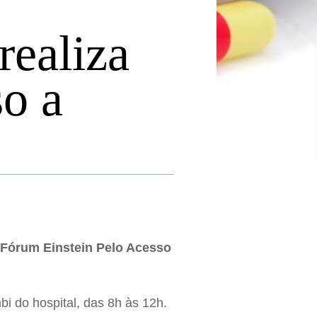
realiza
so a
Fórum Einstein Pelo Acesso
 do hospital, das 8h às 12h.