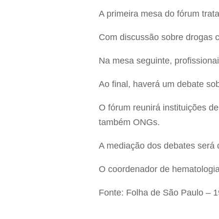
A primeira mesa do fórum trat
Com discussão sobre drogas cl
Na mesa seguinte, profissionai
Ao final, haverá um debate sob
O fórum reunirá instituições d
também ONGs.
A mediação dos debates será da
O coordenador de hematologia 
Fonte: Folha de São Paulo – 1