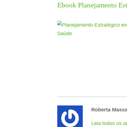
Ebook Planejamento Estr
Roberta Mass
Leia todos os a