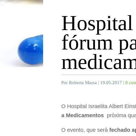
Hospital
fórum pa
medicam
Por Roberta Massa | 19.05.2017 |
0 com
O Hospital Israelita Albert Ein
a Medicamentos
próxima quar
O evento, que será
fechado a