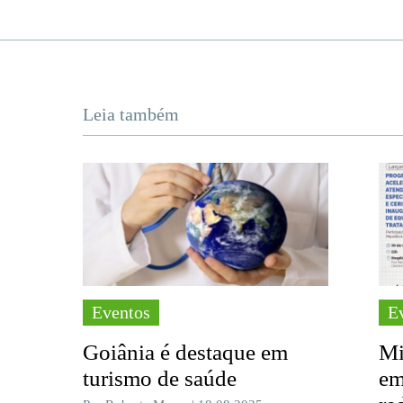
Leia também
Eventos
E
Goiânia é destaque em
Mi
turismo de saúde
em