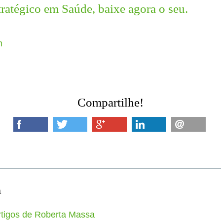
atégico em Saúde, baixe agora o seu.
Compartilhe!
a
rtigos de Roberta Massa