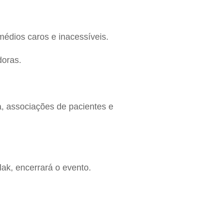
édios caros e inacessíveis.
doras.
a, associações de pacientes e
ak, encerrará o evento.