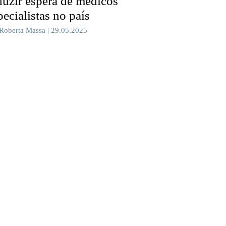
duzir espera de médicos
pecialistas no país
 Roberta Massa | 29.05.2025