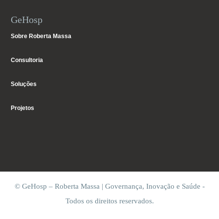
GeHosp
Sobre Roberta Massa
Consultoria
Soluções
Projetos
© GeHosp – Roberta Massa | Governança, Inovação e Saúde -
Todos os direitos reservados.