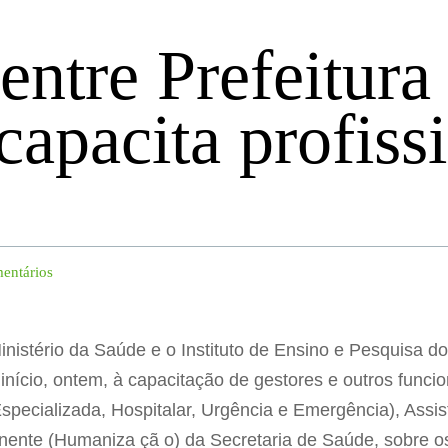
entre Prefeitura 
capacita profiss
entários
inistério da Saúde e o Instituto de Ensino e Pesquisa do
início, ontem, à capacitação de gestores e outros funci
specializada, Hospitalar, Urgência e Emergência), Assi
nte (Humaniza çã o) da Secretaria de Saúde, sobre os