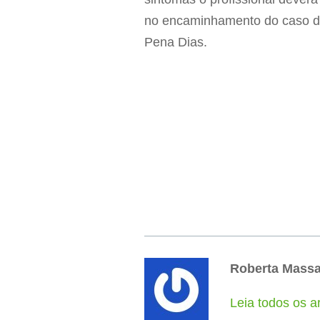
no encaminhamento do caso do 
Pena Dias.
Roberta Mass
Leia todos os a