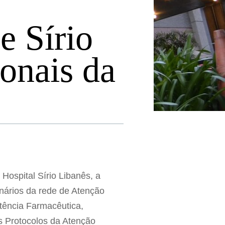
e Sírio
ionais da
 Hospital Sírio Libanês, a
onários da rede de Atenção
stência Farmacêutica,
 Protocolos da Atenção