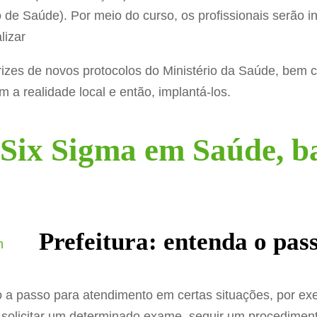
e Saúde). Por meio do curso, os profissionais serão ins
lizar
etrizes de novos protocolos do Ministério da Saúde, bem
 a realidade local e então, implantá-los.
Six Sigma em Saúde, ba
Prefeitura: entenda o pas
o a passo para atendimento em certas situações, por e
á solicitar um determinado exame, seguir um procedimen