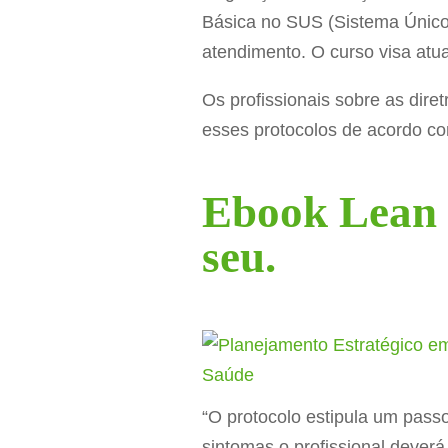
Básica no SUS (Sistema Único d
atendimento. O curso visa atua
Os profissionais sobre as dir
esses protocolos de acordo com
Ebook Lean 
seu.
“O protocolo estipula um pass
sintomas o profissional dever