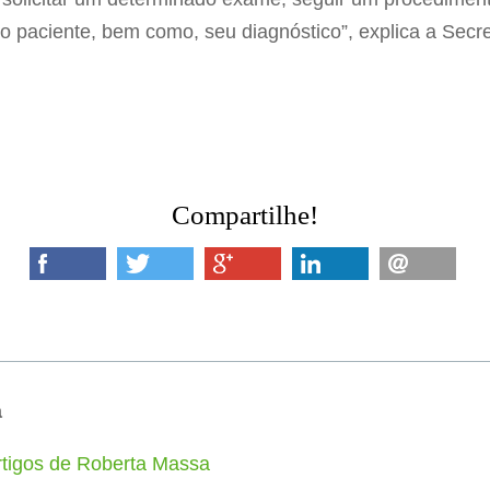
paciente, bem como, seu diagnóstico”, explica a Secr
Compartilhe!
a
rtigos de Roberta Massa