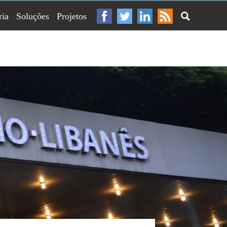
ria
Soluções
Projetos