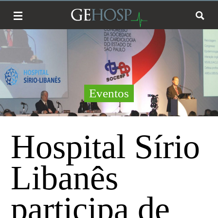
Eventos
Hospital Sírio
Libanês
participa de