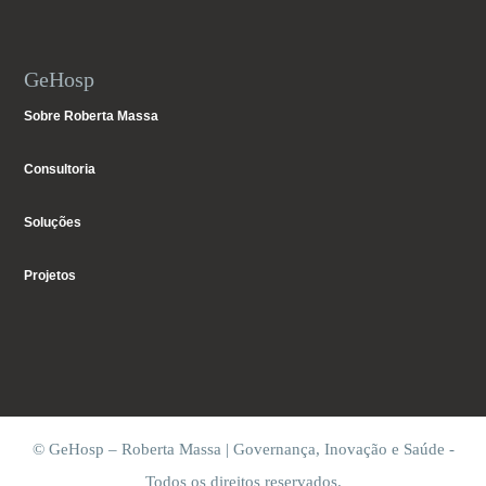
GeHosp
Sobre Roberta Massa
Consultoria
Soluções
Projetos
© GeHosp – Roberta Massa | Governança, Inovação e Saúde -
Todos os direitos reservados.