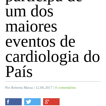
um dos
maiores
eventos de
cardiologia do
País
Por Roberta Massa | 12.06.2017 |
0 comentários