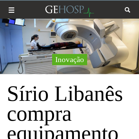
Inovação
Sírio Libanês
compra
equipamento