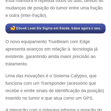
Esta manobra é repetida todos os dias, devido às
mudanças de posição do tumor entre uma fração
e outra (inter-fração).
O novo equipamento TrueBeam com Edge
apresenta avanços em relação à tecnologia já
existente, garantindo ainda maior precisão ao
tratamento.
Uma das inovações é o Sistema Calypso, que
funciona com um Transponder (acessório que
recebe e emite sinais de identificação da posição)
inserido no tumor e que atua como um GPS.
A interação com a máquina informa a posição do