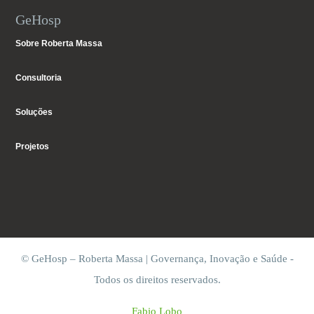
GeHosp
Sobre Roberta Massa
Consultoria
Soluções
Projetos
© GeHosp – Roberta Massa | Governança, Inovação e Saúde -
Todos os direitos reservados.
Fabio Lobo