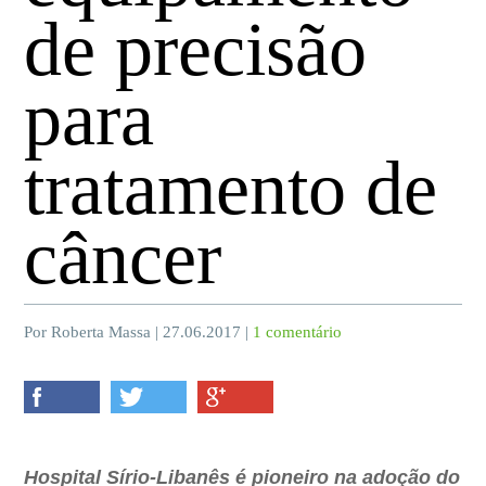
de precisão
para
tratamento de
câncer
Por Roberta Massa | 27.06.2017 |
1 comentário
Hospital Sírio-Libanês é pioneiro na adoção do