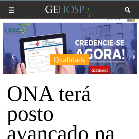
Qualidade
ONA terá
posto
avançado na