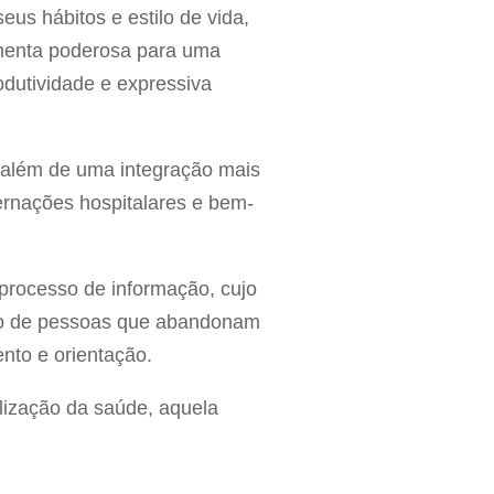
eus hábitos e estilo de vida,
amenta poderosa para uma
odutividade e expressiva
, além de uma integração mais
ernações hospitalares e bem-
 processo de informação, cujo
ero de pessoas que abandonam
nto e orientação.
lização da saúde, aquela