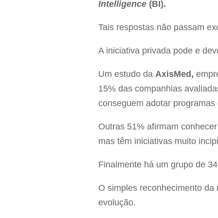
Intelligence
(BI).
Tais respostas não passam exc
A iniciativa privada pode e de
Um estudo da
AxisMed,
empres
15% das companhias avaliadas
conseguem adotar programas 
Outras 51% afirmam conhecer 
mas têm iniciativas muito incip
Finalmente há um grupo de 34
O simples reconhecimento da r
evolução.