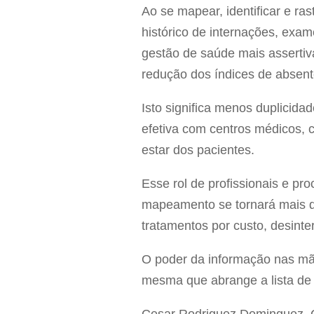
Ao se mapear, identificar e ra
histórico de internações, ex
gestão de saúde mais assertiv
redução dos índices de absen
Isto significa menos duplicida
efetiva com centros médicos, 
estar dos pacientes.
Esse rol de profissionais e pr
mapeamento se tornará mais di
tratamentos por custo, desin
O poder da informação nas mã
mesma que abrange a lista de di