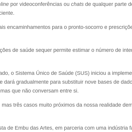
line
por videoconferências ou
chats
de qualquer parte d
iente.
tuais encaminhamentos para o pronto-socorro e prescriçõ
mações de saúde sequer permite estimar o número de inte
do, o Sistema Único de Saúde (SUS) iniciou a implem
 dará gradualmente para substituir nove bases de dado
, mas que não conversam entre si.
 mas três casos muito próximos da nossa realidade de
ista de Embu das Artes, em parceria com uma indústria f