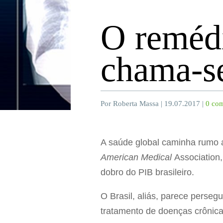
O reméd
chama-s
Por Roberta Massa | 19.07.2017 |
0 com
A saúde global caminha rumo 
American Medical
Association
dobro do PIB brasileiro.
O Brasil, aliás, parece perse
tratamento de doenças crônic