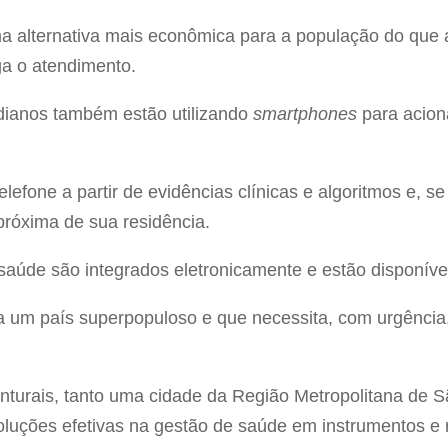
 alternativa mais econômica para a população do que a
 o atendimento.
dianos também estão utilizando
smartphones
para acion
efone a partir de evidências clínicas e algoritmos e, se
próxima de sua residência.
 saúde são integrados eletronicamente e estão disponíve
ra um país superpopuloso e que necessita, com urgência
unturais, tanto uma cidade da Região Metropolitana de
luções efetivas na gestão de saúde em instrumentos e 