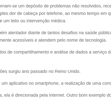
 tornam-se um depósito de problemas não resolvidos, r
mples dor de cabeça por telefone, ao mesmo tempo em q
 um leito ou intervenção médica.
m alentador diante de tantos desafios na saúde pública
mente acessíveis e atendem pelo nome de tecnologia.
s de compartilhamento e análise de dados a serviço 
ões surgiu ano passado no Reino Unido.
e um aplicativo no
smartphone
, a realização de uma con
a, ela é direcionada pela internet. Outro bom exemplo d