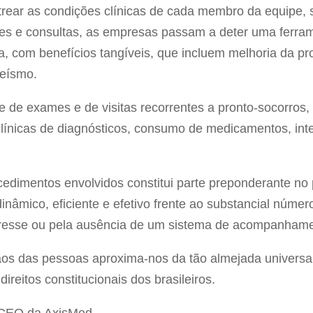
strear as condições clínicas de cada membro da equipe, s
ames e consultas, as empresas passam a deter uma ferr
a, com benefícios tangíveis, que incluem melhoria da pr
teísmo.
de de exames e de visitas recorrentes a pronto-socorros
clínicas de diagnósticos, consumo de medicamentos, int
ocedimentos envolvidos constitui parte preponderante no
nâmico, eficiente e efetivo frente ao substancial núm
teresse ou pela ausência de um sistema de acompanhame
os das pessoas aproxima-nos da tão almejada universa
reitos constitucionais dos brasileiros.