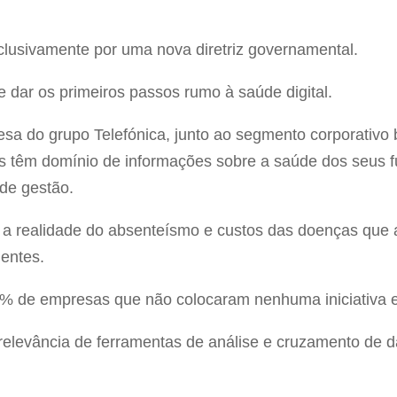
lusivamente por uma nova diretriz governamental.
ve dar os primeiros passos rumo à saúde digital.
a do grupo Telefónica, junto ao segmento corporativo b
 têm domínio de informações sobre a saúde dos seus fu
de gestão.
a realidade do absenteísmo e custos das doenças que 
ientes.
% de empresas que não colocaram nenhuma iniciativa e
elevância de ferramentas de análise e cruzamento de 