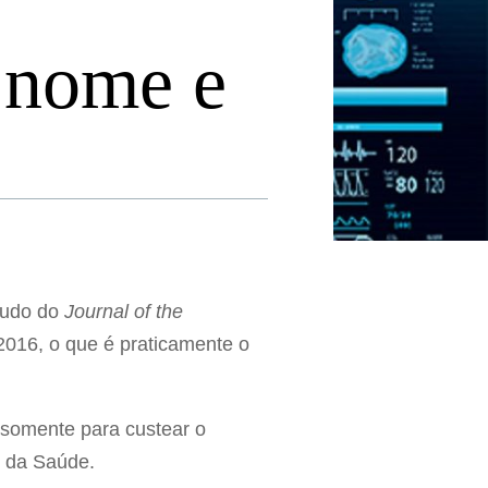
 nome e
tudo do
Journal of the
2016, o que é praticamente o
 somente para custear o
o da Saúde.