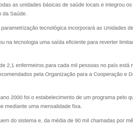
odas as unidades básicas de saúde locais e integrou os 
o da Saúde.
 parametrização tecnológica incorporará as Unidades d
u na tecnologia uma saída eficiente para reverter limit
de 2,1 enfermeiros para cada mil pessoas no país está 
 recomendados pela Organização para a Cooperação e 
ano 2000 foi o estabelecimento de um programa pelo q
one mediante uma mensalidade fixa.
ruem do sistema e, da média de 90 mil chamadas por mê