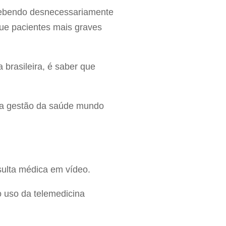
ecebendo desnecessariamente
ue pacientes mais graves
 brasileira, é saber que
da gestão da saúde mundo
sulta médica em vídeo.
o uso da telemedicina