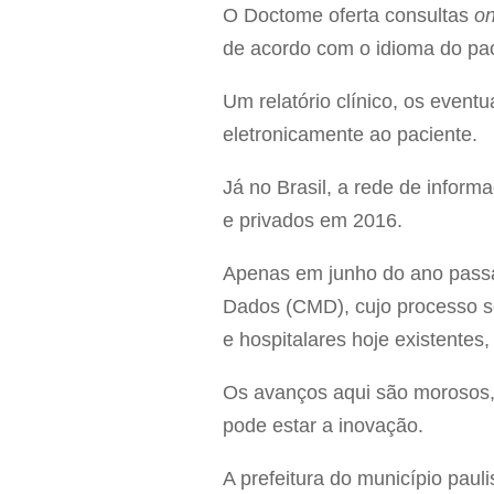
O Doctome oferta consultas
on
de acordo com o idioma do pac
Um relatório clínico, os even
eletronicamente ao paciente.
Já no Brasil, a rede de infor
e privados em 2016.
Apenas em junho do ano passa
Dados (CMD), cujo processo se
e hospitalares hoje existentes
Os avanços aqui são morosos,
pode estar a inovação.
A prefeitura do município paul