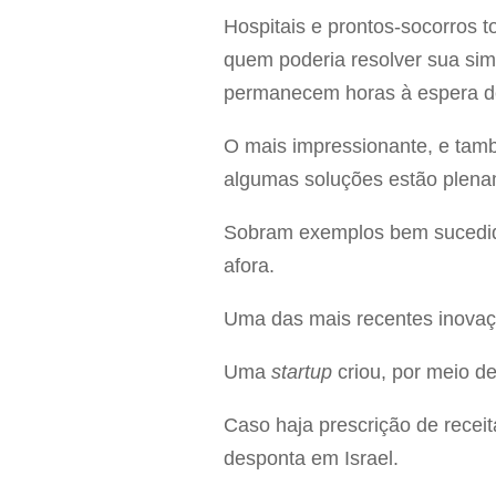
Hospitais e prontos-socorros
quem poderia resolver sua si
permanecem horas à espera de
O mais impressionante, e també
algumas soluções estão plena
Sobram exemplos bem sucedido
afora.
Uma das mais recentes inovaç
Uma
startup
criou, por meio d
Caso haja prescrição de receit
desponta em Israel.