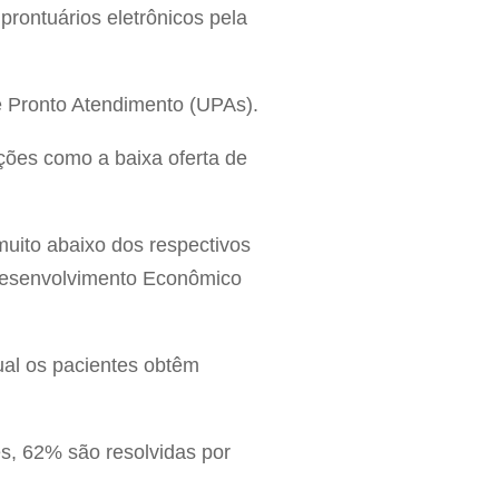
prontuários eletrônicos pela
e Pronto Atendimento (UPAs).
ações como a baixa oferta de
muito abaixo dos respectivos
Desenvolvimento Econômico
ual os pacientes obtêm
s, 62% são resolvidas por