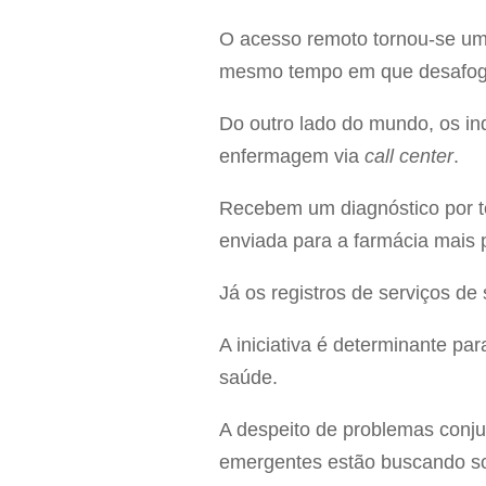
O acesso remoto tornou-se uma
mesmo tempo em que desafoga
Do outro lado do mundo, os in
enfermagem via
call center
.
Recebem um diagnóstico por tel
enviada para a farmácia mais 
Já os registros de serviços de
A iniciativa é determinante pa
saúde.
A despeito de problemas conj
emergentes estão buscando so