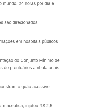
o mundo, 24 horas por dia e
es são direcionados
rnações em hospitais públicos
entação do Conjunto Mínimo de
s de prontuários ambulatoriais
monstram o quão acessível
armacêutica, injetou R$ 2,5