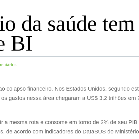
io da saúde tem
e BI
entários
ao colapso financeiro. Nos Estados Unidos, segundo es
, os gastos nessa área chegaram a US$ 3,2 trilhões em 
guir a mesma rota e consome em torno de 2% de seu PIB
as, de acordo com indicadores do DataSUS do Ministéri