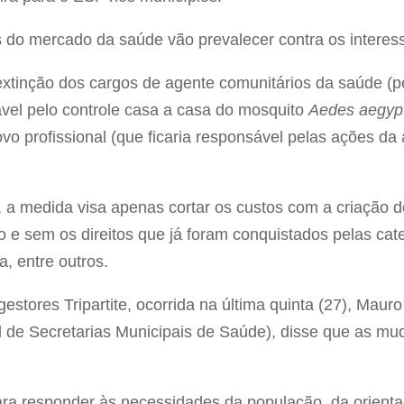
s do mercado da saúde vão prevalecer contra os interes
 extinção dos cargos de agente comunitários da saúde (
vel pelo controle casa a casa do mosquito
Aedes aegypt
vo profissional (que ficaria responsável pelas ações da 
 a medida visa apenas cortar os custos com a criação de
e sem os direitos que já foram conquistados pelas cate
, entre outros.
stores Tripartite, ocorrida na última quinta (27), Mauro
de Secretarias Municipais de Saúde), disse que as mu
ara responder às necessidades da população, da orienta