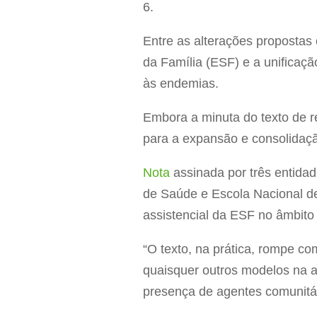
6.
Entre as alterações propostas
da Família (ESF) e a unificaç
às endemias.
Embora a minuta do texto de r
para a expansão e consolidaçã
Nota
assinada por três entidad
de Saúde e Escola Nacional de
assistencial da ESF no âmbit
“O texto, na prática, rompe co
quaisquer outros modelos na 
presença de agentes comunitár