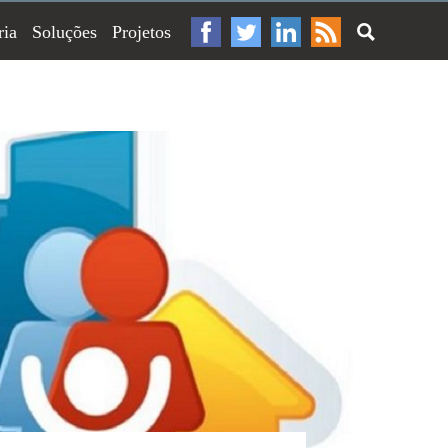
ria
Soluções
Projetos