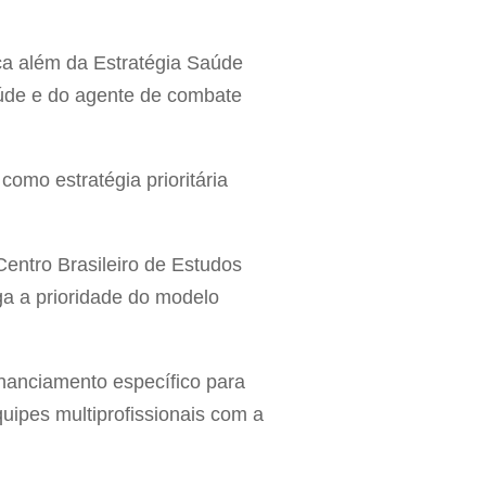
ica além da Estratégia Saúde
aúde e do agente de combate
omo estratégia prioritária
Centro Brasileiro de Estudos
ga a prioridade do modelo
inanciamento específico para
ipes multiprofissionais com a