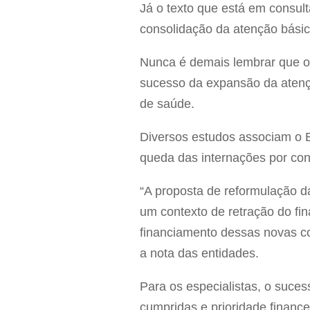
Já o texto que está em consult
consolidação da atenção básic
Nunca é demais lembrar que o
sucesso da expansão da atençã
de saúde.
Diversos estudos associam o ES
queda das internações por con
“A proposta de reformulação d
um contexto de retração do fin
financiamento dessas novas co
a nota das entidades.
Para os especialistas, o suce
cumpridas e prioridade finance