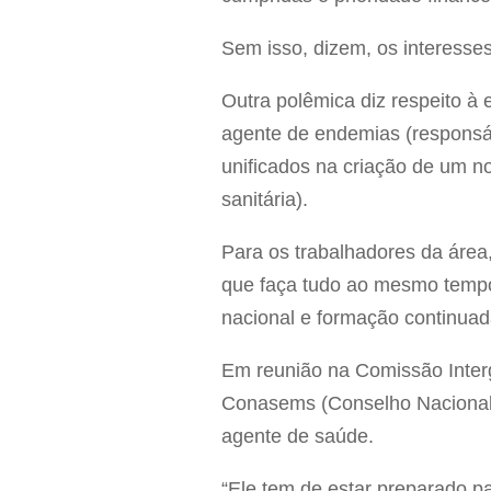
Sem isso, dizem, os interesse
Outra polêmica diz respeito à
agente de endemias (responsá
unificados na criação de um no
sanitária).
Para os trabalhadores da área,
que faça tudo ao mesmo tempo 
nacional e formação continuada
Em reunião na Comissão Interge
Conasems (Conselho Nacional 
agente de saúde.
“Ele tem de estar preparado p