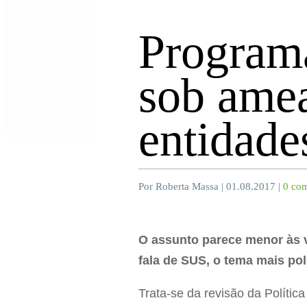
Programa
sob ame
entidade
Por Roberta Massa | 01.08.2017 |
0 com
O assunto parece menor às v
fala de SUS, o tema mais po
Trata-se da revisão da Políti