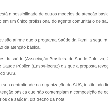
 está a possibilidade de outros modelos de atenção bás
ão em um único profissional do agente comunitário de s
evisão afirme que o programa Saúde da Família seguirá c
o da atenção básica.
es da saúde (Associação Brasileira de Saúde Coletiva, 
 Saúde Pública (Ensp/Fiocruz) diz que a proposta revo
o do SUS.
m sua centralidade na organização do SUS, instituindo f
atenção básica que não contemplam a composição de equ
ios de saúde”, diz trecho da nota.