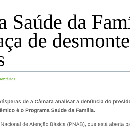
 Saúde da Famíl
aça de desmonte
s
entários
ésperas de a Câmara analisar a denúncia do presid
lêmico é o Programa Saúde da Família.
ca Nacional de Atenção Básica (PNAB), que está aberta 