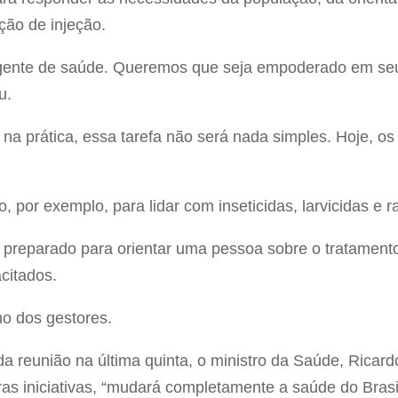
ção de injeção.
 agente de saúde. Queremos que seja empoderado em seu
u.
 na prática, essa tarefa não será nada simples. Hoje, o
por exemplo, para lidar com inseticidas, larvicidas e ra
preparado para orientar uma pessoa sobre o tratamento
citados.
o dos gestores.
 reunião na última quinta, o ministro da Saúde, Ricard
s iniciativas, “mudará completamente a saúde do Brasil