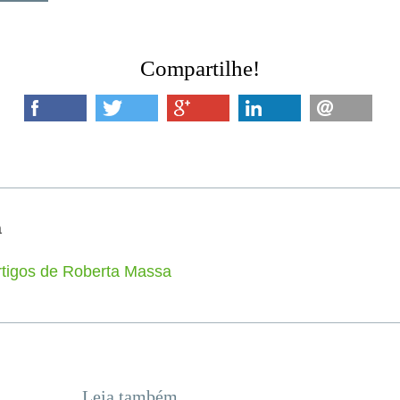
Compartilhe!
a
rtigos de Roberta Massa
Leia também