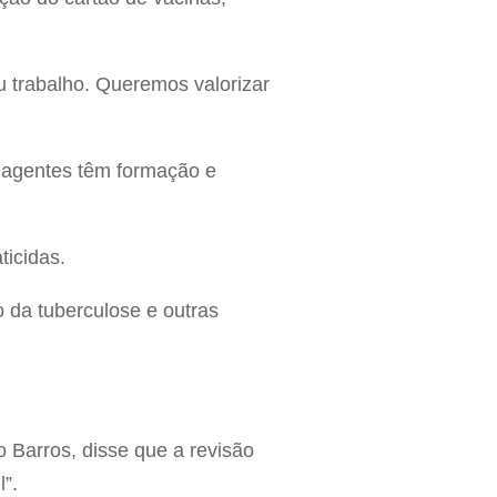
 trabalho. Queremos valorizar
s agentes têm formação e
ticidas.
 da tuberculose e outras
o Barros, disse que a revisão
”.