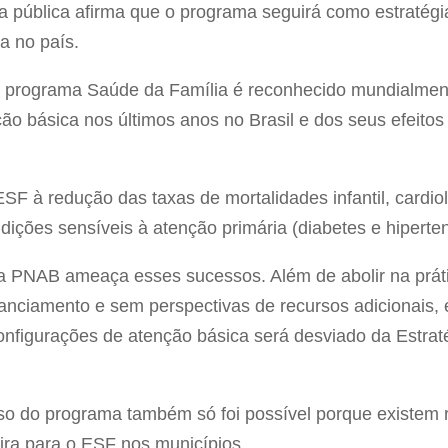
a pública afirma que o programa seguirá como estratégia
a no país.
 programa Saúde da Família é reconhecido mundialmen
o básica nos últimos anos no Brasil e dos seus efeitos 
F à redução das taxas de mortalidades infantil, cardio
dições sensíveis à atenção primária (diabetes e hiperte
a PNAB ameaça esses sucessos. Além de abolir na práti
anciamento e sem perspectivas de recursos adicionais, 
nfigurações de atenção básica será desviado da Estraté
sso do programa também só foi possível porque existem 
ira para o ESF nos municípios.