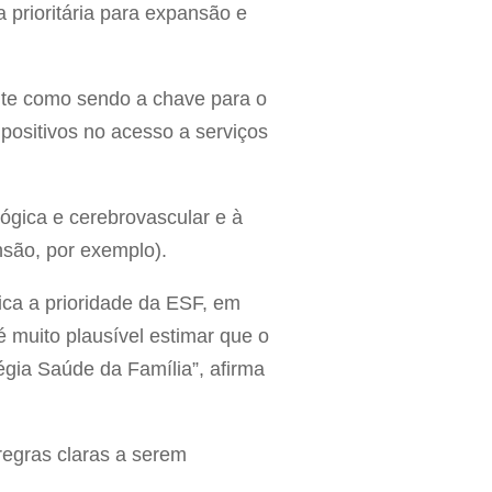
 prioritária para expansão e
te como sendo a chave para o
positivos no acesso a serviços
lógica e cerebrovascular e à
nsão, por exemplo).
ca a prioridade da ESF, em
é muito plausível estimar que o
gia Saúde da Família”, afirma
regras claras a serem