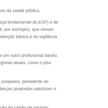
ses da saúde pública.
peça fundamental do ESF) e de
i
, por exemplo), que seriam
atenção básica e da vigilância
 um outro profissional barato,
gorias atuais, como o piso
 Junqueira, presidente do
danças propostas valorizam o
ção do cartão de vacinas;