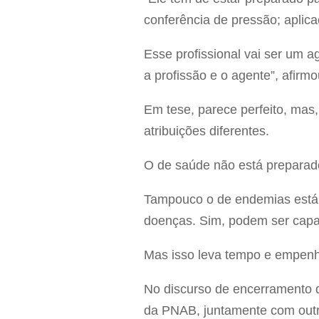
conferência de pressão; aplica
Esse profissional vai ser um
a profissão e o agente”, afirmo
Em tese, parece perfeito, mas,
atribuições diferentes.
O de saúde não está preparado, 
Tampouco o de endemias está 
doenças. Sim, podem ser capa
Mas isso leva tempo e empenh
No discurso de encerramento da
da PNAB, juntamente com outra