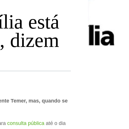
ia está
, dizem
ente Temer, mas, quando se
para
consulta pública
até o dia