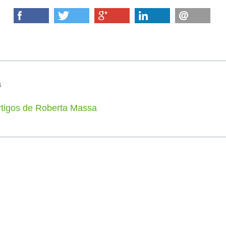
a
rtigos de Roberta Massa