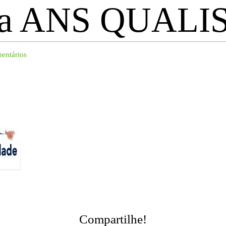
ma ANS QUALI
entários
Compartilhe!