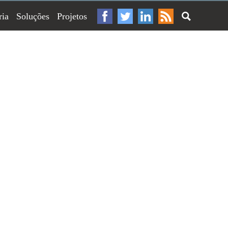
ria
Soluções
Projetos