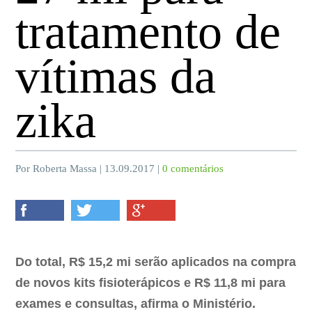
tratamento de
vítimas da
zika
Por Roberta Massa | 13.09.2017 |
0 comentários
Do total, R$ 15,2 mi serão aplicados na compra
de novos kits fisioterápicos e R$ 11,8 mi para
exames e consultas, afirma o Ministério.