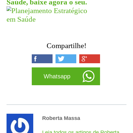
Saúde, baixe agora o seu.
Compartilhe!
Whatsapp
Roberta Massa
Leia todos os artigos de Roberta