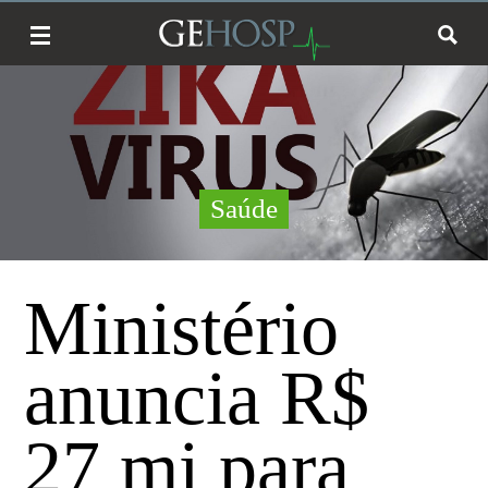
Saúde
Ministério
anuncia R$
27 mi para