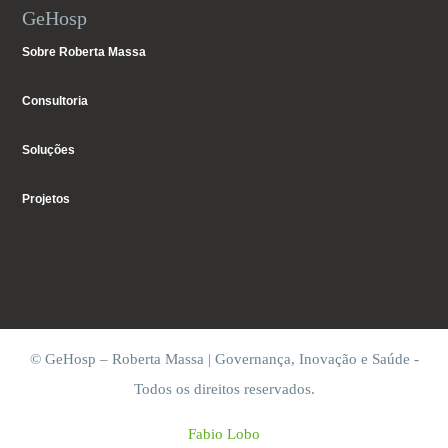
GeHosp
Sobre Roberta Massa
Consultoria
Soluções
Projetos
© GeHosp – Roberta Massa | Governança, Inovação e Saúde -
Todos os direitos reservados.
Fabio Lobo