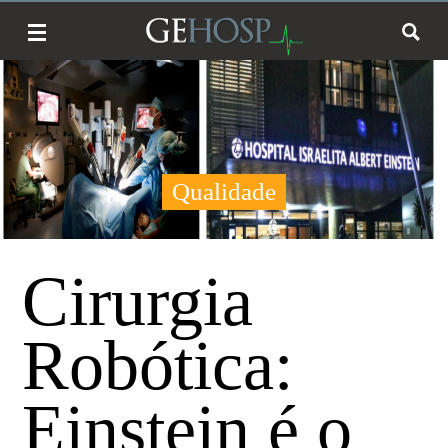
Qualidade
Cirurgia
Robótica:
Einstein é o