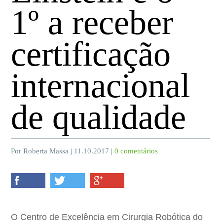
1º a receber
certificação
internacional
de qualidade
Por Roberta Massa | 11.10.2017 |
0 comentários
O Centro de Excelência em Cirurgia Robótica do