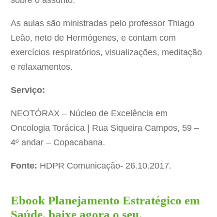
sobre o assunto.
As aulas são ministradas pelo professor Thiago
Leão, neto de Hermógenes, e contam com
exercícios respiratórios, visualizações, meditação
e relaxamentos.
Serviço:
NEOTÓRAX – Núcleo de Excelência em
Oncologia Torácica | Rua Siqueira Campos, 59 –
4º andar – Copacabana.
Fonte:
HDPR Comunicação- 26.10.2017.
Ebook Planejamento Estratégico em
Saúde, baixe agora o seu.