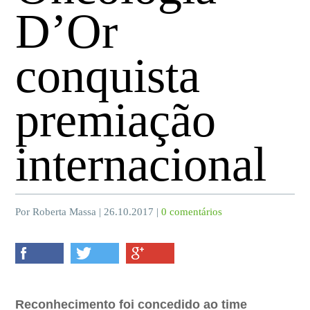
D’Or
conquista
premiação
internacional
Por Roberta Massa | 26.10.2017 |
0 comentários
Reconhecimento foi concedido ao time