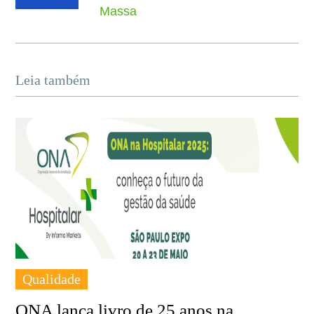
Massa
Leia também
Qualidade
ONA lança livro de 25 anos na