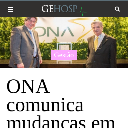
Gestão
ONA
comunica
mudanças em