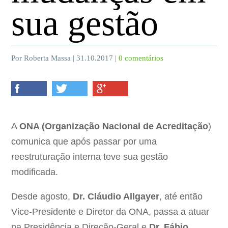
sua gestão
Por Roberta Massa | 31.10.2017 |
0 comentários
A
ONA (Organização Nacional de Acreditação
)
comunica que após passar por uma
reestruturação interna teve sua gestão
modificada.
Desde agosto,
Dr. Cláudio Allgayer
, até então
Vice-Presidente e Diretor da ONA, passa a atuar
na Presidência e Direção-Geral e
Dr. Fábio