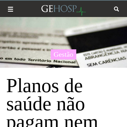
Gestão
Planos de
saúde não
pagam nem