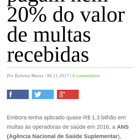
20% do valor
de multas
recebidas
Por Roberta Massa | 06.11.2017 |
0 comentários
Embora tenha aplicado quase R$ 1,3 bilhão em
multas às operadoras de saúde em 2016, a
ANS
(Agência Nacional de Saúde Suplementar
),