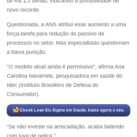
de R$ 1,1 bilhão, indicando a possibilidade de
novo recorde.
Questionada, a ANS atribui esse aumento a uma
força-tarefa para redução do passivo de
processos no setor. Mas especialistas questionam
a baixa punição.
“O modelo atual ainda é permissivo”, afirma Ana
Carolina Navarrete, pesquisadora em saúde do
Idec (Instituto Brasileiro de Defesa do
Consumidor).
“Se não investe na arrecadação, acaba batendo
com luva de pelica.”