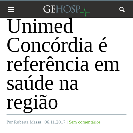
Unimed
Concórdia é
referência em
saúde na
região
Por Roberta Massa | 06.11.2017 |
Sem comentários