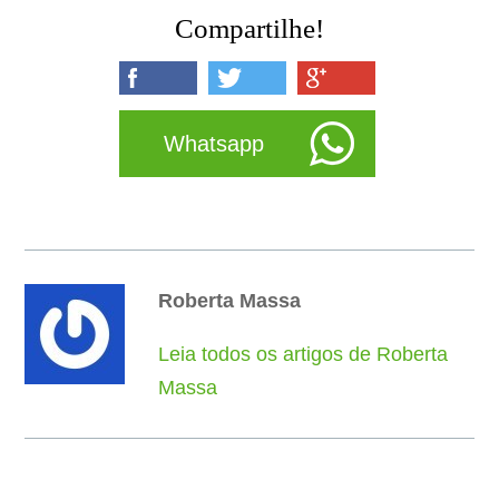
Compartilhe!
Whatsapp
Roberta Massa
Leia todos os artigos de Roberta
Massa