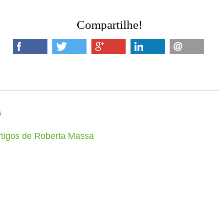
Compartilhe!
a
rtigos de Roberta Massa