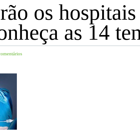
ão os hospitais
onheça as 14 te
omentários