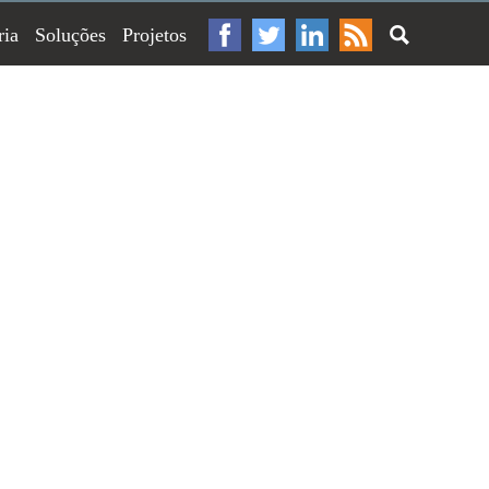
ria
Soluções
Projetos