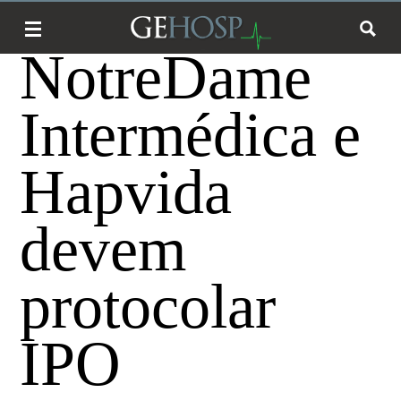
NotreDame
Intermédica e
Hapvida
devem
protocolar
IPO