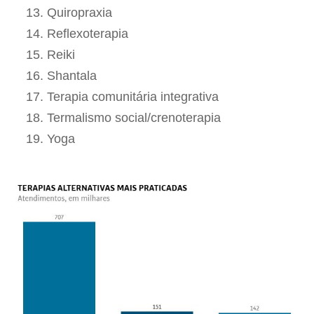
Quiropraxia
Reflexoterapia
Reiki
Shantala
Terapia comunitária integrativa
Termalismo social/crenoterapia
Yoga