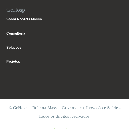
GeHosp
Sobre Roberta Massa
Consultoria
Soluções
Projetos
© GeHosp – Roberta Massa | Governança, Inovação e Saúde -
Todos os direitos reservados.