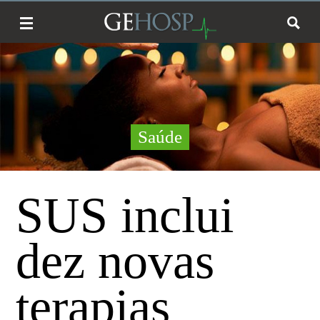
Saúde
SUS inclui
dez novas
terapias