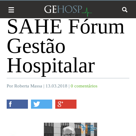
SAHE Fórum
Gestão
Hospitalar
Por Roberta Massa | 13.03.2018 |
0 comentários