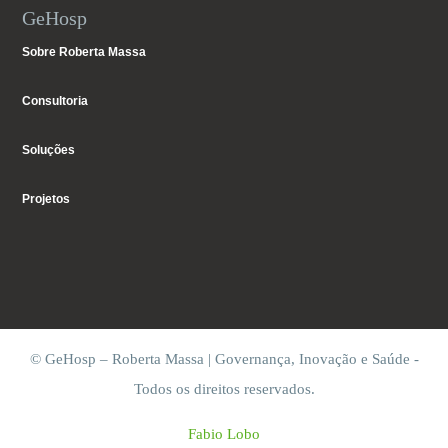
GeHosp
Sobre Roberta Massa
Consultoria
Soluções
Projetos
© GeHosp – Roberta Massa | Governança, Inovação e Saúde -
Todos os direitos reservados.
Fabio Lobo