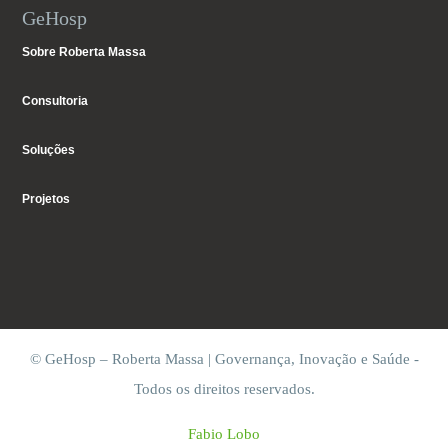
GeHosp
Sobre Roberta Massa
Consultoria
Soluções
Projetos
© GeHosp – Roberta Massa | Governança, Inovação e Saúde -
Todos os direitos reservados.
Fabio Lobo