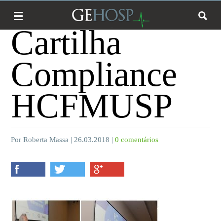
Cartilha
Compliance
HCFMUSP
Por Roberta Massa | 26.03.2018 |
0 comentários