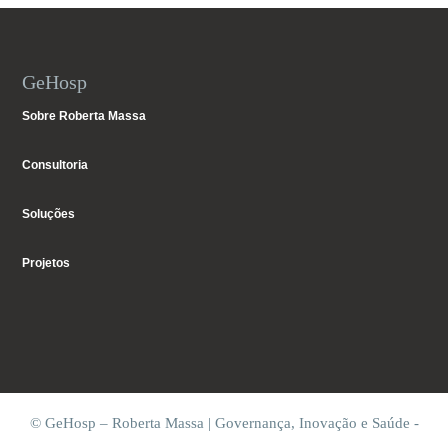
GeHosp
Sobre Roberta Massa
Consultoria
Soluções
Projetos
© GeHosp – Roberta Massa | Governança, Inovação e Saúde -